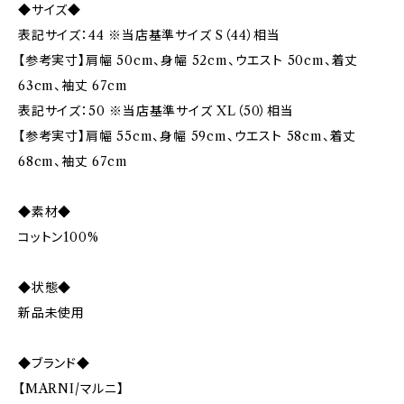
◆サイズ◆
表記サイズ：44 ※当店基準サイズ S（44）相当
【参考実寸】肩幅 50cm、身幅 52cm、ウエスト 50cm、着丈
63cm、袖丈 67cm
表記サイズ：50 ※当店基準サイズ XL（50）相当
【参考実寸】肩幅 55cm、身幅 59cm、ウエスト 58cm、着丈
68cm、袖丈 67cm
◆素材◆
コットン100%
◆状態◆
新品未使用
◆ブランド◆
【MARNI/マルニ】