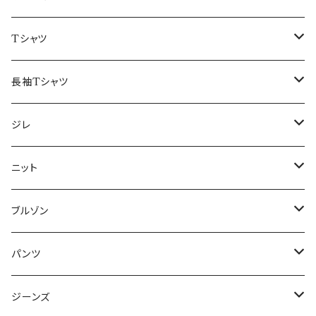
50/XL～
48/L
46/M
～44/S
Tシャツ
50/XL～
48/L
46/M
～44/S
長袖Tシャツ
50/XL～
48/L
46/M
～44/S
ジレ
50/XL～
48/L
46/M
～44/S
ニット
50/XL～
48/L
46/M
～44/S
ブルゾン
50/XL～
48/L
46/M
～44/S
パンツ
50/XL～
48/L
46/M
～44/S
ジーンズ