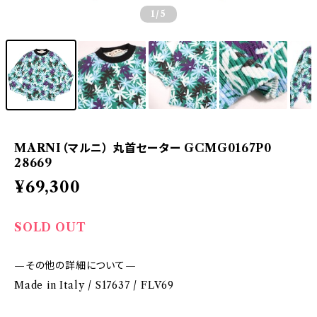
1
/5
MARNI（マルニ） 丸首セーター GCMG0167P0
28669
¥69,300
SOLD OUT
—その他の詳細について—
Made in Italy / S17637 / FLV69