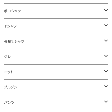
48/L
46/M
～44/S
ポロシャツ
50/XL～
48/L
46/M
～44/S
Tシャツ
50/XL～
48/L
46/M
～44/S
長袖Tシャツ
50/XL～
48/L
46/M
～44/S
ジレ
50/XL～
48/L
46/M
～44/S
ニット
50/XL～
48/L
46/M
～44/S
ブルゾン
50/XL～
48/L
46/M
～44/S
パンツ