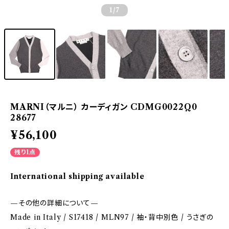
1
/7
MARNI（マルニ） カーディガン CDMG0022Q0
28677
¥56,100
残り1点
International shipping available
—その他の詳細について—
Made in Italy / S17418 / MLN97 / 袖・背中別色 / うさぎの