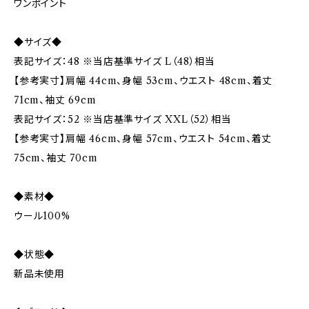
ワンポイント
◆サイズ◆
表記サイズ：48 ※当店基準サイズ L（48）相当
【参考実寸】肩幅 44cm、身幅 53cm、ウエスト 48cm、着丈
71cm、袖丈 69cm
表記サイズ：52 ※当店基準サイズ XXL（52）相当
【参考実寸】肩幅 46cm、身幅 57cm、ウエスト 54cm、着丈
75cm、袖丈 70cm
◆素材◆
ウール100%
◆状態◆
新品未使用