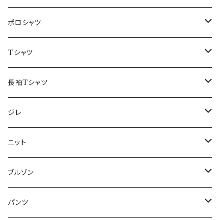
48/L
46/M
～44/S
ポロシャツ
50/XL～
48/L
46/M
～44/S
Tシャツ
50/XL～
48/L
46/M
～44/S
長袖Tシャツ
50/XL～
48/L
46/M
～44/S
ジレ
50/XL～
48/L
46/M
～44/S
ニット
50/XL～
48/L
46/M
～44/S
ブルゾン
50/XL～
48/L
46/M
～44/S
パンツ