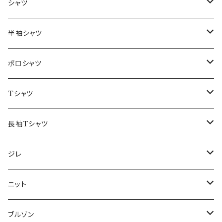
～44/S
シャツ
46/M
～44/S
半袖シャツ
48/L
46/M
～44/S
ポロシャツ
50/XL～
48/L
46/M
～44/S
Tシャツ
50/XL～
48/L
46/M
～44/S
長袖Tシャツ
50/XL～
48/L
46/M
～44/S
ジレ
50/XL～
48/L
46/M
～44/S
ニット
50/XL～
48/L
46/M
～44/S
ブルゾン