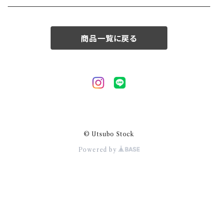
50/XL～
商品一覧に戻る
© Utsubo Stock
Powered by