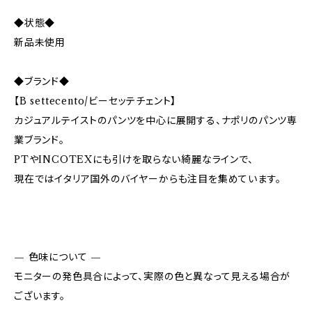
◆状態◆
新品未使用
◆ブランド◆
【B settecento/ビーセッテチェント】
カジュアルテイストのパンツを中心に展開する、ナポリのパンツ専
業ブランド。
PTやINCOTEXにも引けを取らない綺麗なラインで、
現在ではイタリア国外のバイヤーからも注目を集めています。
— 色味について —
モニターの発色具合によって、実際の色と異なって見える場合が
ございます。