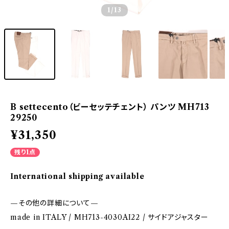
1
/13
B settecento（ビーセッテチェント） パンツ MH713
29250
¥31,350
残り1点
International shipping available
—その他の詳細について—
made in ITALY / MH713-4030AI22 / サイドアジャスター