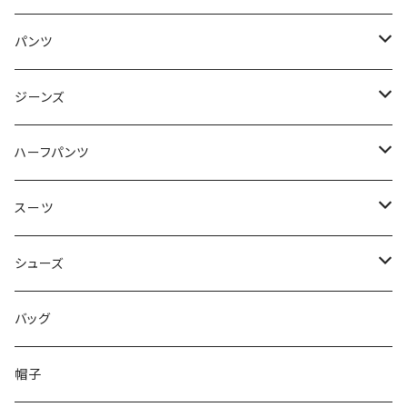
50/XL～
48/L
46/M
～44/S
パンツ
50/XL～
48/L
46/M
～44/S
ジーンズ
50/XL～
48/L
46/M
～44/S
ハーフパンツ
50/XL～
48/L
46/M
～44/S
スーツ
50/XL～
48/L
46/M
～44/S
シューズ
50/XL～
48/L
46/M
～25.5cm
バッグ
50/XL～
48/L
26cm～
帽子