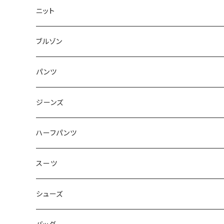
50/XL～
48/L
46/M
～44/S
ニット
50/XL～
48/L
46/M
～44/S
ブルゾン
50/XL～
48/L
46/M
～44/S
パンツ
50/XL～
48/L
46/M
～44/S
ジーンズ
50/XL～
48/L
46/M
～44/S
ハーフパンツ
50/XL～
48/L
46/M
～44/S
スーツ
50/XL～
48/L
46/M
～44/S
シューズ