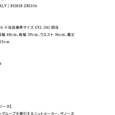
ALY / 811818 ZM306
6 ※当店基準サイズ 4XL（56）相当
幅 48cm、身幅 59cm、ウエスト 56cm、着丈
25cm
%
ザノーネ】
・グループを牽引するニットメーカー、ザノーネ