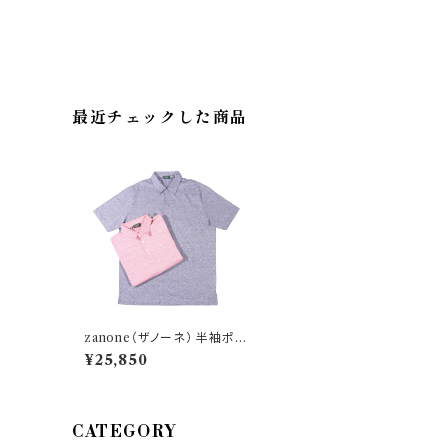
最近チェックした商品
zanone（ザノーネ） 半袖ポロ
シャツ ZM306 29298
¥25,850
CATEGORY