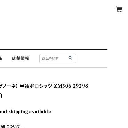
品
店舗情報
（ザノーネ） 半袖ポロシャツ ZM306 29298
0
nal shipping available
詳細について—