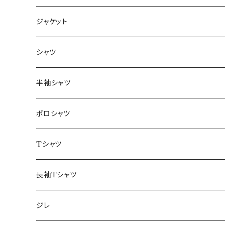
ジャケット
～44/S
シャツ
46/M
～44/S
半袖シャツ
48/L
46/M
～44/S
ポロシャツ
50/XL～
48/L
46/M
～44/S
Tシャツ
50/XL～
48/L
46/M
～44/S
長袖Tシャツ
50/XL～
48/L
46/M
～44/S
ジレ