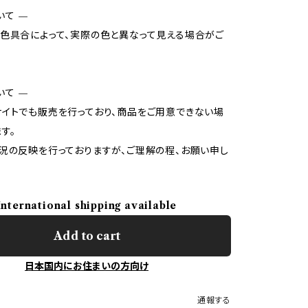
いて —
色具合によって、実際の色と異なって見える場合がご
いて —
イトでも販売を行っており、商品をご用意できない場
す。
況の反映を行っておりますが、ご理解の程、お願い申し
International shipping available
Add to cart
日本国内にお住まいの方向け
通報する