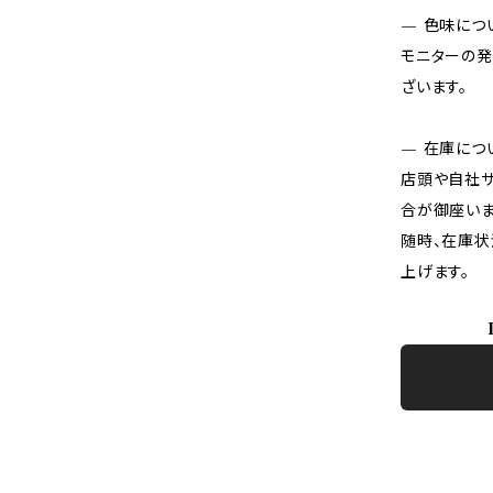
— 色味につ
モニターの発
ざいます。
— 在庫につ
店頭や自社サ
合が御座いま
随時、在庫状
上げます。