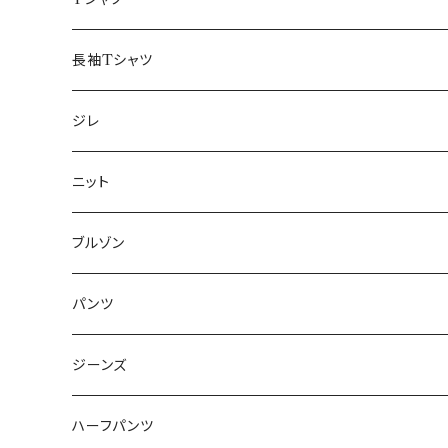
50/XL～
48/L
46/M
～44/S
長袖Tシャツ
50/XL～
48/L
46/M
～44/S
ジレ
50/XL～
48/L
46/M
～44/S
ニット
50/XL～
48/L
46/M
～44/S
ブルゾン
50/XL～
48/L
46/M
～44/S
パンツ
50/XL～
48/L
46/M
～44/S
ジーンズ
50/XL～
48/L
46/M
～44/S
ハーフパンツ