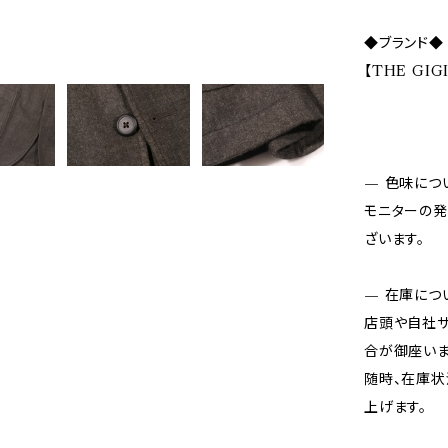
◆ブランド◆
【THE GIG
— 色味につ
モニターの発
ざいます。
— 在庫につ
店頭や自社サ
合が御座いま
随時、在庫状
上げます。