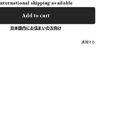
International shipping available
Add to cart
日本国内にお住まいの方向け
通報する