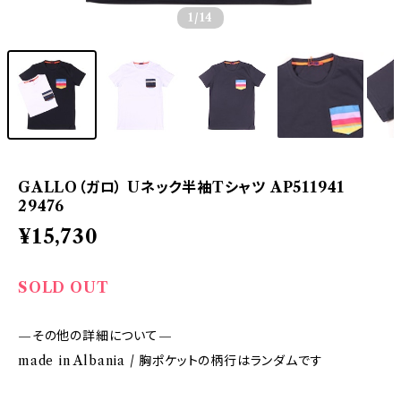
1
/14
GALLO（ガロ） Uネック半袖Tシャツ AP511941
29476
¥15,730
SOLD OUT
—その他の詳細について—
made in Albania / 胸ポケットの柄行はランダムです