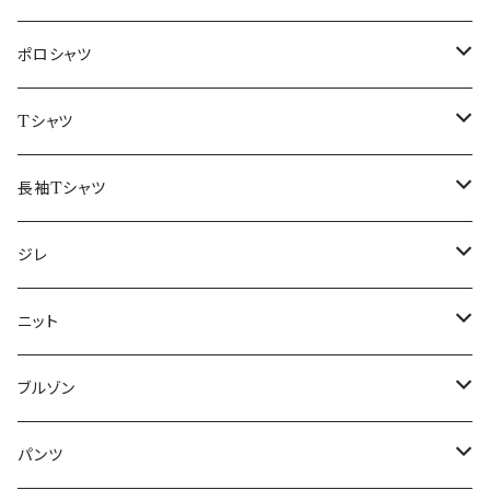
48/L
46/M
～44/S
ポロシャツ
50/XL～
48/L
46/M
～44/S
Tシャツ
50/XL～
48/L
46/M
～44/S
長袖Tシャツ
50/XL～
48/L
46/M
～44/S
ジレ
50/XL～
48/L
46/M
～44/S
ニット
50/XL～
48/L
46/M
～44/S
ブルゾン
50/XL～
48/L
46/M
～44/S
パンツ