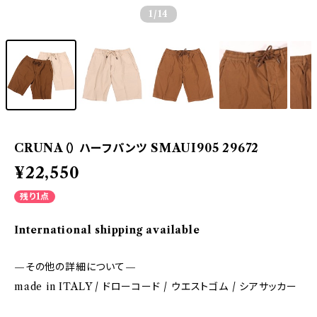
1
/14
CRUNA（） ハーフパンツ SMAUI905 29672
¥22,550
残り1点
International shipping available
—その他の詳細について—
made in ITALY / ドローコード / ウエストゴム / シアサッカー