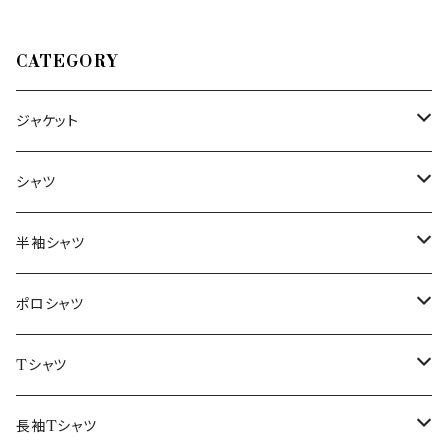
CATEGORY
ジャケット
～44/S
シャツ
46/M
～44/S
半袖シャツ
48/L
46/M
～44/S
ポロシャツ
50/XL～
48/L
46/M
～44/S
Tシャツ
50/XL～
48/L
46/M
～44/S
長袖Tシャツ