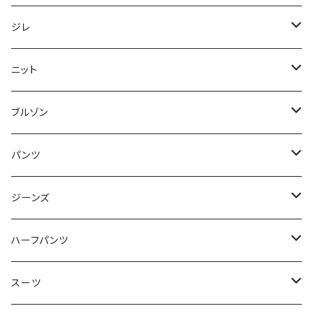
50/XL～
48/L
46/M
～44/S
ジレ
50/XL～
48/L
46/M
～44/S
ニット
50/XL～
48/L
46/M
～44/S
ブルゾン
50/XL～
48/L
46/M
～44/S
パンツ
50/XL～
48/L
46/M
～44/S
ジーンズ
50/XL～
48/L
46/M
～44/S
ハーフパンツ
50/XL～
48/L
46/M
～44/S
スーツ