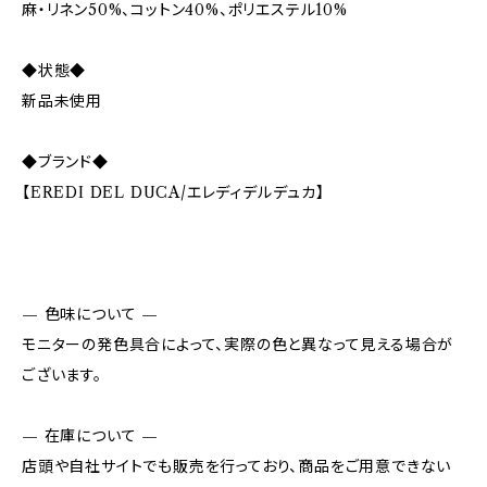
麻・リネン50%、コットン40%、ポリエステル10%
◆状態◆
新品未使用
◆ブランド◆
【EREDI DEL DUCA/エレディデルデュカ】
— 色味について —
モニターの発色具合によって、実際の色と異なって見える場合が
ございます。
— 在庫について —
店頭や自社サイトでも販売を行っており、商品をご用意できない