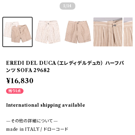
1
/14
EREDI DEL DUCA（エレディデルデュカ） ハーフパ
ンツ SOFA 29682
¥16,830
残り1点
International shipping available
—その他の詳細について—
made in ITALY / ドローコード