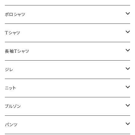
48/L
46/M
～44/S
ポロシャツ
50/XL～
48/L
46/M
～44/S
Tシャツ
50/XL～
48/L
46/M
～44/S
長袖Tシャツ
50/XL～
48/L
46/M
～44/S
ジレ
50/XL～
48/L
46/M
～44/S
ニット
50/XL～
48/L
46/M
～44/S
ブルゾン
50/XL～
48/L
46/M
～44/S
パンツ