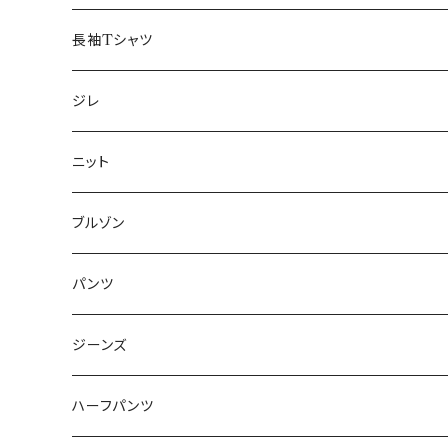
50/XL～
48/L
46/M
～44/S
長袖Tシャツ
50/XL～
48/L
46/M
～44/S
ジレ
50/XL～
48/L
46/M
～44/S
ニット
50/XL～
48/L
46/M
～44/S
ブルゾン
50/XL～
48/L
46/M
～44/S
パンツ
50/XL～
48/L
46/M
～44/S
ジーンズ
50/XL～
48/L
46/M
～44/S
ハーフパンツ