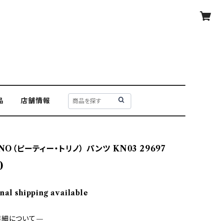
品
店舗情報
NO（ピーティー・トリノ） パンツ KN03 29697
0
nal shipping available
詳細について—