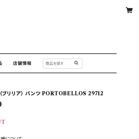
品
店舗情報
（ブリリア） パンツ PORTOBELLOS 29712
0
UT
詳細について—