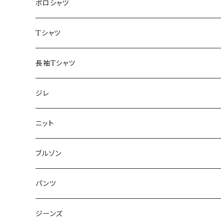
48/L
46/M
～44/S
ポロシャツ
50/XL～
48/L
46/M
～44/S
Tシャツ
50/XL～
48/L
46/M
～44/S
長袖Tシャツ
50/XL～
48/L
46/M
～44/S
ジレ
50/XL～
48/L
46/M
～44/S
ニット
50/XL～
48/L
46/M
～44/S
ブルゾン
50/XL～
48/L
46/M
～44/S
パンツ
50/XL～
48/L
46/M
～44/S
ジーンズ