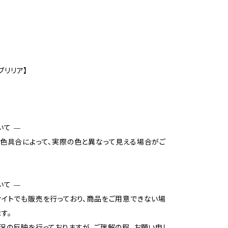
/ブリリア】
いて —
色具合によって、実際の色と異なって見える場合がご
いて —
イトでも販売を行っており、商品をご用意できない場
す。
況の反映を行っておりますが、ご理解の程、お願い申し