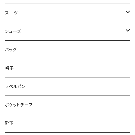
50/XL～
48/L
46/M
～44/S
スーツ
50/XL～
48/L
46/M
～44/S
シューズ
50/XL～
48/L
46/M
～25.5cm
バッグ
50/XL～
48/L
26cm～
帽子
50/XL～
27cm～
ラペルピン
28cm～
ポケットチーフ
靴下