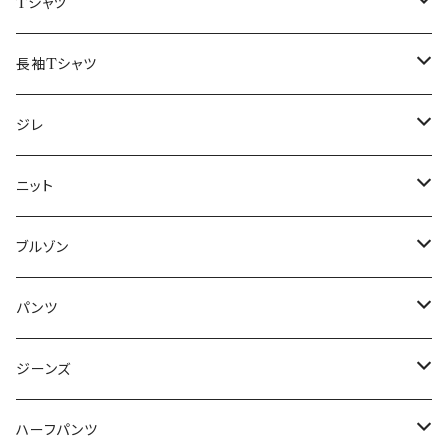
50/XL～
48/L
46/M
～44/S
Tシャツ
50/XL～
48/L
46/M
～44/S
長袖Tシャツ
50/XL～
48/L
46/M
～44/S
ジレ
50/XL～
48/L
46/M
～44/S
ニット
50/XL～
48/L
46/M
～44/S
ブルゾン
50/XL～
48/L
46/M
～44/S
パンツ
50/XL～
48/L
46/M
～44/S
ジーンズ
50/XL～
48/L
46/M
～44/S
ハーフパンツ