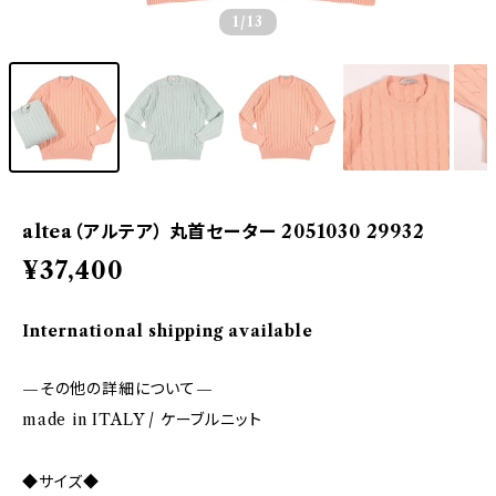
1
/13
altea（アルテア） 丸首セーター 2051030 29932
¥37,400
International shipping available
—その他の詳細について—
made in ITALY / ケーブルニット
◆サイズ◆