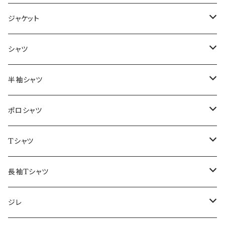
ジャケット
～44/S
シャツ
46/M
～44/S
半袖シャツ
48/L
46/M
～44/S
ポロシャツ
50/XL～
48/L
46/M
～44/S
Tシャツ
50/XL～
48/L
46/M
～44/S
長袖Tシャツ
50/XL～
48/L
46/M
～44/S
ジレ