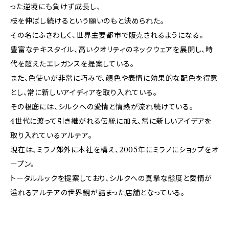
った逆境にも負けず成長し、
枝を伸ばし続けるという願いのもと決められた。
その名にふさわしく、世界主要都市で販売されるようになる。
豊富なテキスタイル、高いクオリティのネックウェアを展開し、時
代を超えたエレガンスを提案している。
また、色使いが非常に巧みで、顔色や表情に効果的な配色を得意
とし、常に新しいアイディアを取り入れている。
その根底には、シルクへの愛情と情熱が流れ続けている。
4世代に渡って引き継がれる伝統に加え、常に新しいアイデアを
取り入れているアルテア。
現在は、ミラノ郊外に本社を構え、2005年にミラノにショップをオ
ープン。
トータルルックを提案しており、シルクへの真摯な態度と愛情が
溢れるアルテアの世界観が詰まった店舗となっている。