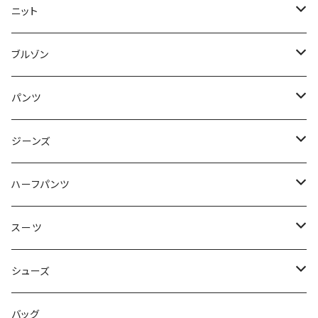
50/XL～
48/L
46/M
～44/S
ニット
50/XL～
48/L
46/M
～44/S
ブルゾン
50/XL～
48/L
46/M
～44/S
パンツ
50/XL～
48/L
46/M
～44/S
ジーンズ
50/XL～
48/L
46/M
～44/S
ハーフパンツ
50/XL～
48/L
46/M
～44/S
スーツ
50/XL～
48/L
46/M
～44/S
シューズ
50/XL～
48/L
46/M
～25.5cm
バッグ