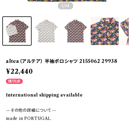
1
/14
altea（アルテア） 半袖ポロシャツ 2155062 29938
¥22,440
残り1点
International shipping available
—その他の詳細について—
made in PORTUGAL