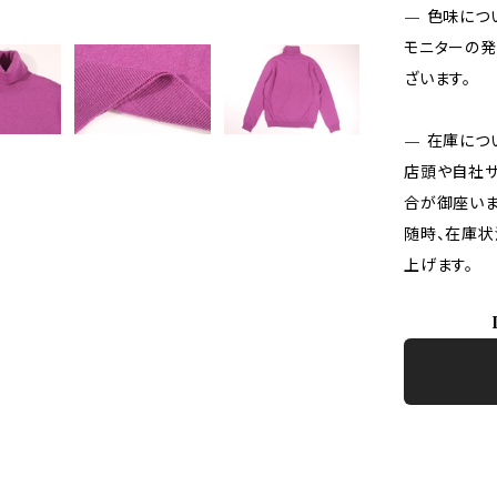
— 色味につ
モニターの発
ざいます。
— 在庫につ
店頭や自社サ
合が御座いま
随時、在庫状
上げます。