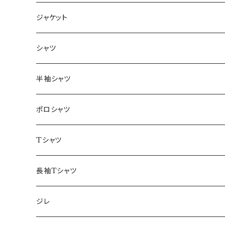
ジャケット
～44/S
シャツ
46/M
～44/S
半袖シャツ
48/L
46/M
～44/S
ポロシャツ
50/XL～
48/L
46/M
～44/S
Tシャツ
50/XL～
48/L
46/M
～44/S
長袖Tシャツ
50/XL～
48/L
46/M
～44/S
ジレ