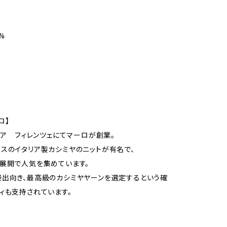
%
ロ】
タリア フィレンツェにてマーロが創業。
スのイタリア製カシミヤのニットが有名で、
展開で人気を集めています。
出向き、最高級のカシミヤヤーンを選定するという確
ィも支持されています。