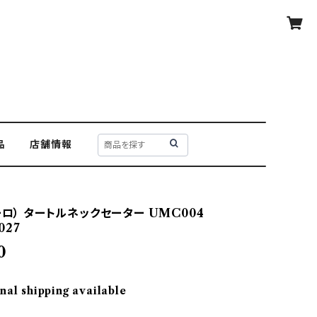
品
店舗情報
ーロ） タートルネックセーター UMC004
027
0
nal shipping available