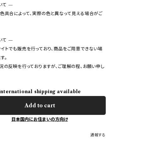
いて —
色具合によって、実際の色と異なって見える場合がご
いて —
イトでも販売を行っており、商品をご用意できない場
す。
況の反映を行っておりますが、ご理解の程、お願い申し
International shipping available
Add to cart
日本国内にお住まいの方向け
通報する