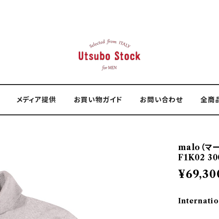
メディア提供
お買い物ガイド
お問い合わせ
全商
malo（マ
F1K02 30
¥69,30
Internatio