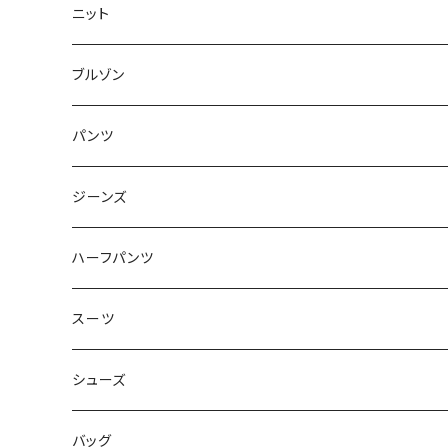
50/XL～
48/L
46/M
～44/S
ニット
50/XL～
48/L
46/M
～44/S
ブルゾン
50/XL～
48/L
46/M
～44/S
パンツ
50/XL～
48/L
46/M
～44/S
ジーンズ
50/XL～
48/L
46/M
～44/S
ハーフパンツ
50/XL～
48/L
46/M
～44/S
スーツ
50/XL～
48/L
46/M
～44/S
シューズ
50/XL～
48/L
46/M
～25.5cm
バッグ