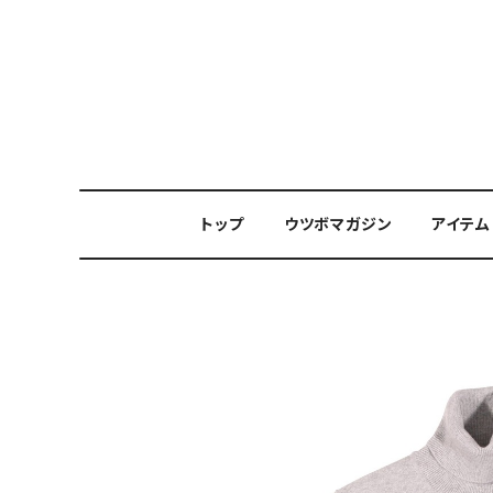
トップ
ウツボマガジン
アイテム