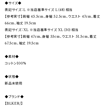
◆サイズ◆
表記サイズ：L ※当店基準サイズ L（48）相当
【参考実寸】肩幅 45.5cm、身幅 52.5cm、ウエスト 47cm、着丈
66cm、袖丈 19.5cm
表記サイズ：XL ※当店基準サイズ XL（50）相当
【参考実寸】肩幅 47cm、身幅 55cm、ウエスト 51.5cm、着丈
67.5cm、袖丈 19.5cm
◆素材◆
コットン100%
◆状態◆
新品未使用
◆ブランド◆
【BLKER/】