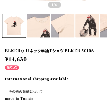
1
/6
BLKER（） Uネック半袖Tシャツ BLKER 30106
¥14,630
残り1点
International shipping available
—その他の詳細について—
made in Tunisia