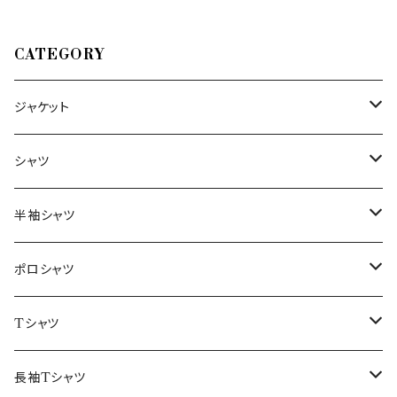
CATEGORY
ジャケット
～44/S
シャツ
46/M
～44/S
半袖シャツ
48/L
46/M
～44/S
ポロシャツ
50/XL～
48/L
46/M
～44/S
Tシャツ
50/XL～
48/L
46/M
～44/S
長袖Tシャツ