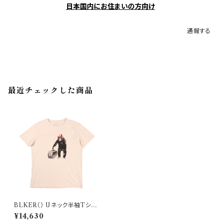
日本国内にお住まいの方向け
通報する
最近チェックした商品
BLKER（） Uネック半袖Tシャ
ツ BLKER 30106
¥14,630