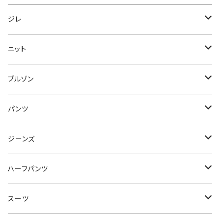
50/XL～
48/L
46/M
～44/S
ジレ
50/XL～
48/L
46/M
～44/S
ニット
50/XL～
48/L
46/M
～44/S
ブルゾン
50/XL～
48/L
46/M
～44/S
パンツ
50/XL～
48/L
46/M
～44/S
ジーンズ
50/XL～
48/L
46/M
～44/S
ハーフパンツ
50/XL～
48/L
46/M
～44/S
スーツ