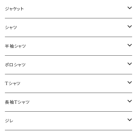
ジャケット
～44/S
シャツ
46/M
～44/S
半袖シャツ
48/L
46/M
～44/S
ポロシャツ
50/XL～
48/L
46/M
～44/S
Tシャツ
50/XL～
48/L
46/M
～44/S
長袖Tシャツ
50/XL～
48/L
46/M
～44/S
ジレ