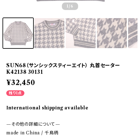
1
/6
SUN68（サンシックスティーエイト） 丸首セーター
K42138 30131
¥32,450
残り1点
International shipping available
—その他の詳細について—
made in China / 千鳥柄