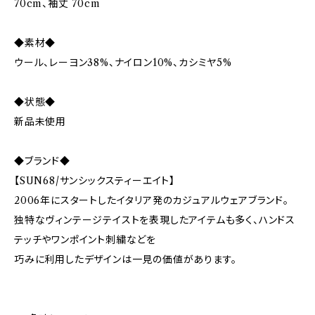
70cm、袖丈 70cm
◆素材◆
ウール、レーヨン38%、ナイロン10%、カシミヤ5%
◆状態◆
新品未使用
◆ブランド◆
【SUN68/サンシックスティーエイト】
2006年にスタートしたイタリア発のカジュアルウェアブランド。
独特なヴィンテージテイストを表現したアイテムも多く、ハンドス
テッチやワンポイント刺繍などを
巧みに利用したデザインは一見の価値があります。