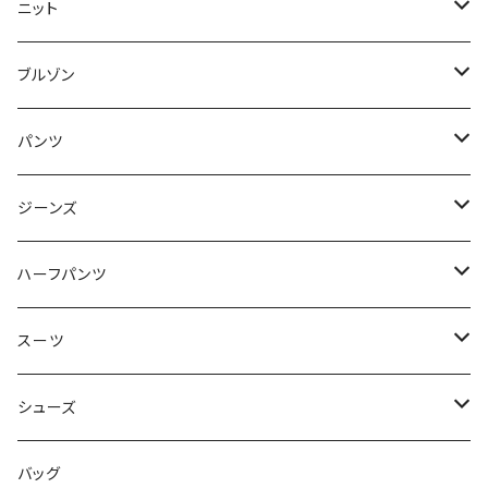
50/XL～
48/L
46/M
～44/S
ニット
50/XL～
48/L
46/M
～44/S
ブルゾン
50/XL～
48/L
46/M
～44/S
パンツ
50/XL～
48/L
46/M
～44/S
ジーンズ
50/XL～
48/L
46/M
～44/S
ハーフパンツ
50/XL～
48/L
46/M
～44/S
スーツ
50/XL～
48/L
46/M
～44/S
シューズ
50/XL～
48/L
46/M
～25.5cm
バッグ