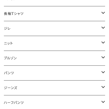
50/XL～
48/L
46/M
～44/S
長袖Tシャツ
50/XL～
48/L
46/M
～44/S
ジレ
50/XL～
48/L
46/M
～44/S
ニット
50/XL～
48/L
46/M
～44/S
ブルゾン
50/XL～
48/L
46/M
～44/S
パンツ
50/XL～
48/L
46/M
～44/S
ジーンズ
50/XL～
48/L
46/M
～44/S
ハーフパンツ