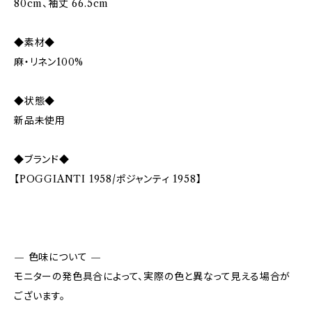
80cm、袖丈 66.5cm
◆素材◆
麻・リネン100%
◆状態◆
新品未使用
◆ブランド◆
【POGGIANTI 1958/ポジャンティ 1958】
— 色味について —
モニターの発色具合によって、実際の色と異なって見える場合が
ございます。