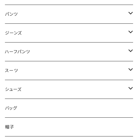
50/XL～
48/L
46/M
～44/S
パンツ
50/XL～
48/L
46/M
～44/S
ジーンズ
50/XL～
48/L
46/M
～44/S
ハーフパンツ
50/XL～
48/L
46/M
～44/S
スーツ
50/XL～
48/L
46/M
～44/S
シューズ
50/XL～
48/L
46/M
～25.5cm
バッグ
50/XL～
48/L
26cm～
帽子