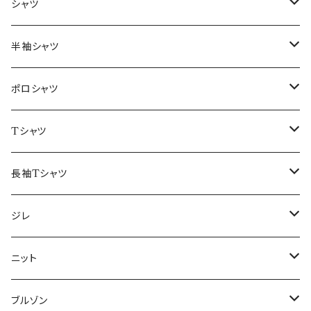
～44/S
シャツ
46/M
～44/S
半袖シャツ
48/L
46/M
～44/S
ポロシャツ
50/XL～
48/L
46/M
～44/S
Tシャツ
50/XL～
48/L
46/M
～44/S
長袖Tシャツ
50/XL～
48/L
46/M
～44/S
ジレ
50/XL～
48/L
46/M
～44/S
ニット
50/XL～
48/L
46/M
～44/S
ブルゾン