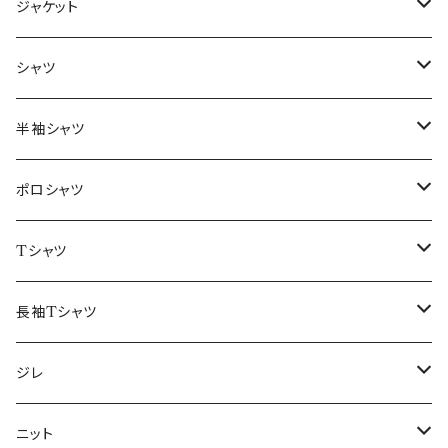
ジャケット
～44/S
シャツ
46/M
～44/S
半袖シャツ
48/L
46/M
～44/S
ポロシャツ
50/XL～
48/L
46/M
～44/S
Tシャツ
50/XL～
48/L
46/M
～44/S
長袖Tシャツ
50/XL～
48/L
46/M
～44/S
ジレ
50/XL～
48/L
46/M
～44/S
ニット