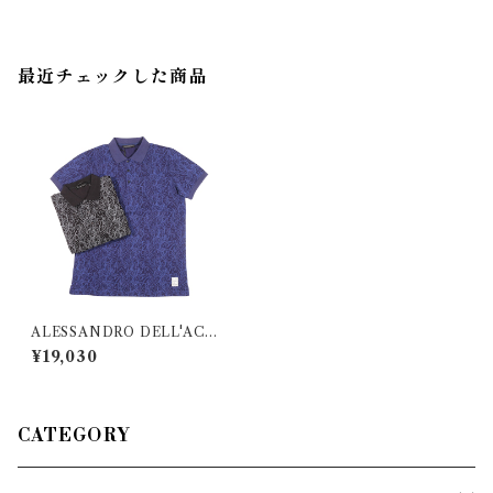
最近チェックした商品
ALESSANDRO DELL'ACQ
UA（アレッサンドロデラクア） 半
¥19,030
袖ポロシャツ AD0587/M016
5 30394
CATEGORY