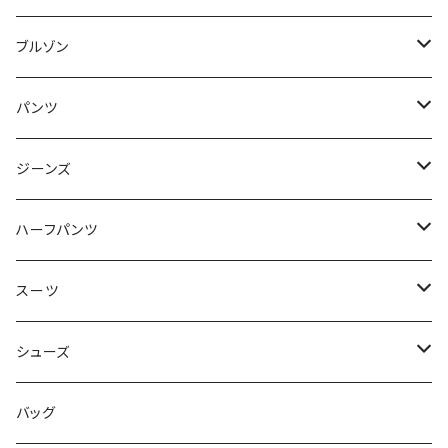
50/XL～
48/L
46/M
～44/S
ブルゾン
50/XL～
48/L
46/M
～44/S
パンツ
50/XL～
48/L
46/M
～44/S
ジーンズ
50/XL～
48/L
46/M
～44/S
ハーフパンツ
50/XL～
48/L
46/M
～44/S
スーツ
50/XL～
48/L
46/M
～44/S
シューズ
50/XL～
48/L
46/M
～25.5cm
バッグ