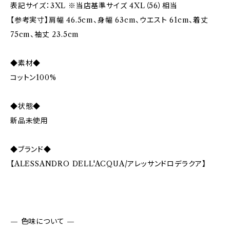
表記サイズ：3XL ※当店基準サイズ 4XL（56）相当
【参考実寸】肩幅 46.5cm、身幅 63cm、ウエスト 61cm、着丈
75cm、袖丈 23.5cm
◆素材◆
コットン100%
◆状態◆
新品未使用
◆ブランド◆
【ALESSANDRO DELL'ACQUA/アレッサンドロデラクア】
— 色味について —