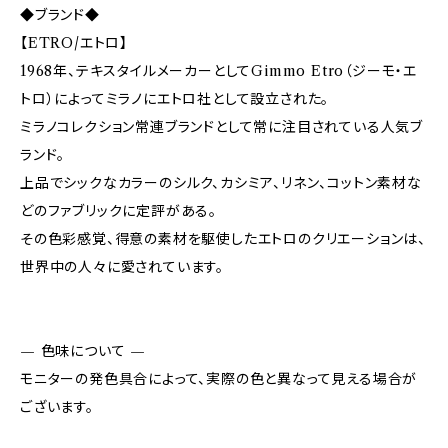
◆ブランド◆
【ETRO/エトロ】
1968年、テキスタイルメーカーとしてGimmo Etro（ジーモ・エ
トロ）によってミラノにエトロ社として設立された。
ミラノコレクション常連ブランドとして常に注目されている人気ブ
ランド。
上品でシックなカラーのシルク、カシミア、リネン、コットン素材な
どのファブリックに定評がある。
その色彩感覚、得意の素材を駆使したエトロのクリエーションは、
世界中の人々に愛されています。
— 色味について —
モニターの発色具合によって、実際の色と異なって見える場合が
ございます。