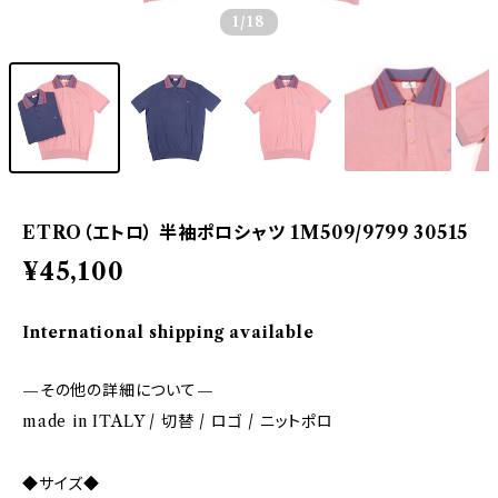
1
/18
ETRO（エトロ） 半袖ポロシャツ 1M509/9799 30515
¥45,100
International shipping available
—その他の詳細について—
made in ITALY / 切替 / ロゴ / ニットポロ
◆サイズ◆