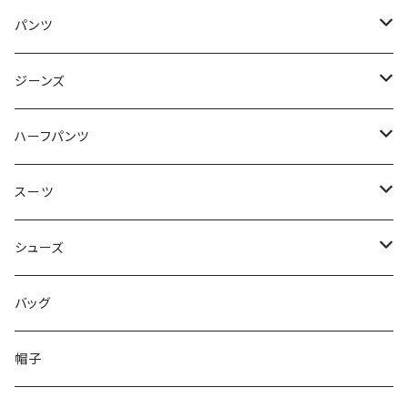
50/XL～
48/L
46/M
～44/S
パンツ
50/XL～
48/L
46/M
～44/S
ジーンズ
50/XL～
48/L
46/M
～44/S
ハーフパンツ
50/XL～
48/L
46/M
～44/S
スーツ
50/XL～
48/L
46/M
～44/S
シューズ
50/XL～
48/L
46/M
～25.5cm
バッグ
50/XL～
48/L
26cm～
帽子