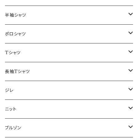
46/M
～44/S
半袖シャツ
48/L
46/M
～44/S
ポロシャツ
50/XL～
48/L
46/M
～44/S
Tシャツ
50/XL～
48/L
46/M
～44/S
長袖Tシャツ
50/XL～
48/L
46/M
～44/S
ジレ
50/XL～
48/L
46/M
～44/S
ニット
50/XL～
48/L
46/M
～44/S
ブルゾン