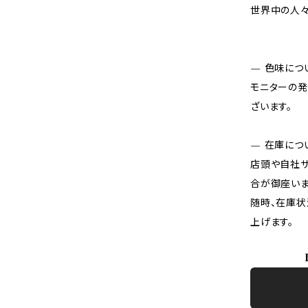
世界中の人々
— 色味につ
モニターの発
ざいます。
— 在庫につ
店頭や自社サ
合が御座いま
随時、在庫状
上げます。