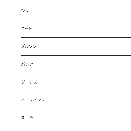
50/XL～
48/L
46/M
～44/S
ジレ
50/XL～
48/L
46/M
～44/S
ニット
50/XL～
48/L
46/M
～44/S
ブルゾン
50/XL～
48/L
46/M
～44/S
パンツ
50/XL～
48/L
46/M
～44/S
ジーンズ
50/XL～
48/L
46/M
～44/S
ハーフパンツ
50/XL～
48/L
46/M
～44/S
スーツ