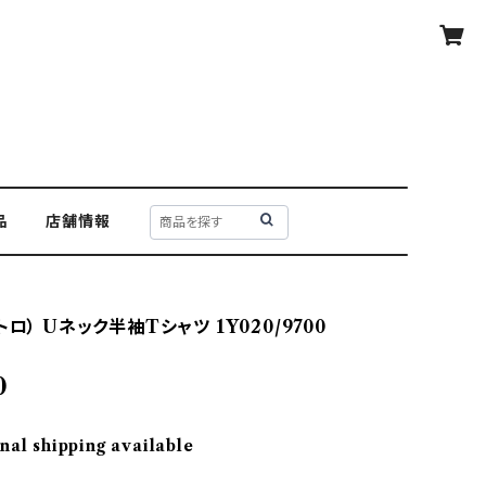
品
店舗情報
トロ） Uネック半袖Tシャツ 1Y020/9700
0
nal shipping available