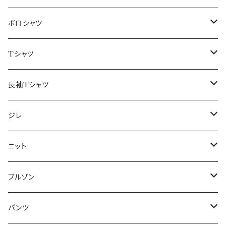
48/L
46/M
～44/S
ポロシャツ
50/XL～
48/L
46/M
～44/S
Tシャツ
50/XL～
48/L
46/M
～44/S
長袖Tシャツ
50/XL～
48/L
46/M
～44/S
ジレ
50/XL～
48/L
46/M
～44/S
ニット
50/XL～
48/L
46/M
～44/S
ブルゾン
50/XL～
48/L
46/M
～44/S
パンツ