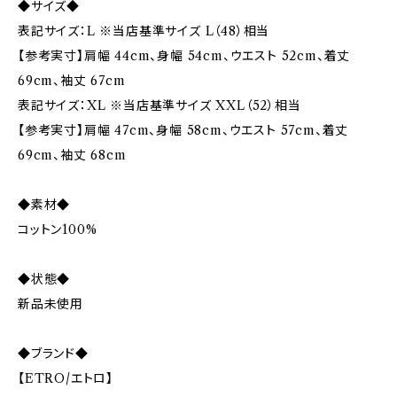
◆サイズ◆
表記サイズ：L ※当店基準サイズ L（48）相当
【参考実寸】肩幅 44cm、身幅 54cm、ウエスト 52cm、着丈
69cm、袖丈 67cm
表記サイズ：XL ※当店基準サイズ XXL（52）相当
【参考実寸】肩幅 47cm、身幅 58cm、ウエスト 57cm、着丈
69cm、袖丈 68cm
◆素材◆
コットン100%
◆状態◆
新品未使用
◆ブランド◆
【ETRO/エトロ】