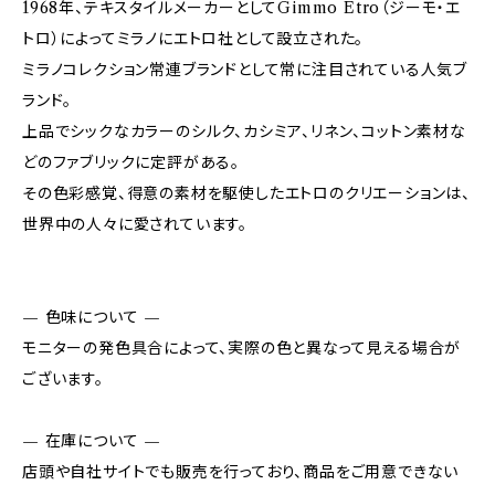
1968年、テキスタイルメーカーとしてGimmo Etro（ジーモ・エ
トロ）によってミラノにエトロ社として設立された。
ミラノコレクション常連ブランドとして常に注目されている人気ブ
ランド。
上品でシックなカラーのシルク、カシミア、リネン、コットン素材な
どのファブリックに定評がある。
その色彩感覚、得意の素材を駆使したエトロのクリエーションは、
世界中の人々に愛されています。
— 色味について —
モニターの発色具合によって、実際の色と異なって見える場合が
ございます。
— 在庫について —
店頭や自社サイトでも販売を行っており、商品をご用意できない