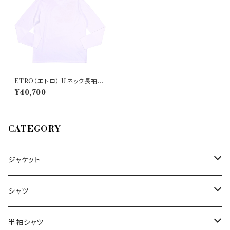
ETRO（エトロ） Uネック長袖T
シャツ 1Y094/9700 30528
¥40,700
CATEGORY
ジャケット
～44/S
シャツ
46/M
～44/S
半袖シャツ