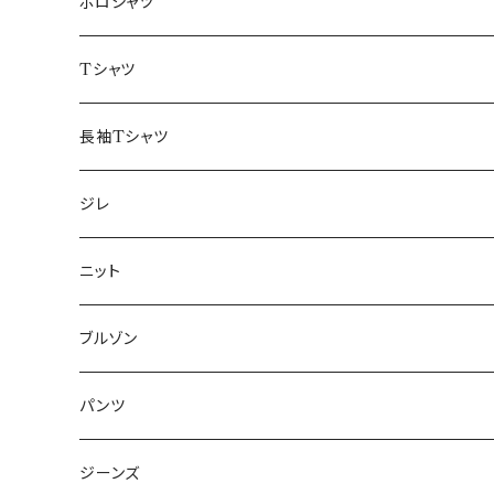
48/L
46/M
～44/S
ポロシャツ
50/XL～
48/L
46/M
～44/S
Tシャツ
50/XL～
48/L
46/M
～44/S
長袖Tシャツ
50/XL～
48/L
46/M
～44/S
ジレ
50/XL～
48/L
46/M
～44/S
ニット
50/XL～
48/L
46/M
～44/S
ブルゾン
50/XL～
48/L
46/M
～44/S
パンツ
50/XL～
48/L
46/M
～44/S
ジーンズ