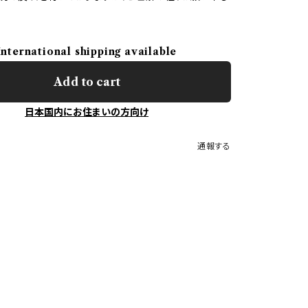
International shipping available
Add to cart
日本国内にお住まいの方向け
通報する