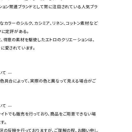
ション常連ブランドとして常に注目されている人気ブラ
なカラーのシルク、カシミア、リネン、コットン素材など
クに定評がある。
、得意の素材を駆使したエトロのクリエーションは、
に愛されています。
いて —
色具合によって、実際の色と異なって見える場合がご
いて —
イトでも販売を行っており、商品をご用意できない場
す。
況の反映を行っておりますが、ご理解の程、お願い申し