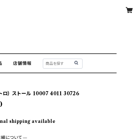
品
店舗情報
ロ） ストール 10007 4011 30726
0
nal shipping available
詳細について—