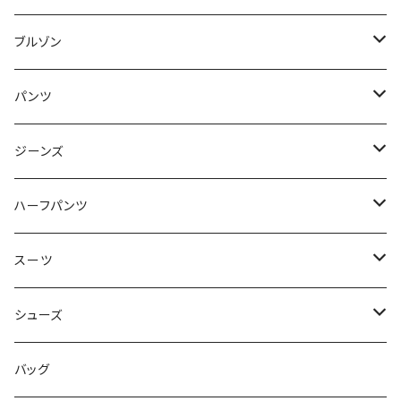
50/XL～
48/L
46/M
～44/S
ブルゾン
50/XL～
48/L
46/M
～44/S
パンツ
50/XL～
48/L
46/M
～44/S
ジーンズ
50/XL～
48/L
46/M
～44/S
ハーフパンツ
50/XL～
48/L
46/M
～44/S
スーツ
50/XL～
48/L
46/M
～44/S
シューズ
50/XL～
48/L
46/M
～25.5cm
バッグ