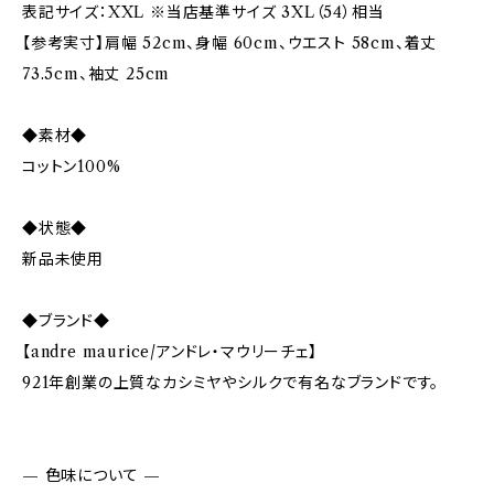
表記サイズ：XXL ※当店基準サイズ 3XL（54）相当
【参考実寸】肩幅 52cm、身幅 60cm、ウエスト 58cm、着丈
73.5cm、袖丈 25cm
◆素材◆
コットン100%
◆状態◆
新品未使用
◆ブランド◆
【andre maurice/アンドレ・マウリーチェ】
921年創業の上質なカシミヤやシルクで有名なブランドです。
— 色味について —