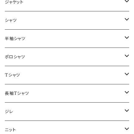
ジャケット
～44/S
シャツ
46/M
～44/S
半袖シャツ
48/L
46/M
～44/S
ポロシャツ
50/XL～
48/L
46/M
～44/S
Tシャツ
50/XL～
48/L
46/M
～44/S
長袖Tシャツ
50/XL～
48/L
46/M
～44/S
ジレ
50/XL～
48/L
46/M
～44/S
ニット