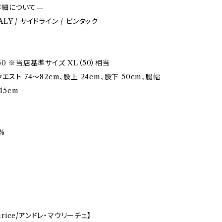
詳細について—
ITALY / サイドライン / ピンタック
0 ※当店基準サイズ XL（50）相当
エスト 74〜82cm、股上 24cm、股下 50cm、腿幅
15cm
%
aurice/アンドレ・マウリーチェ】