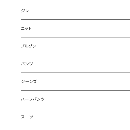
50/XL～
48/L
46/M
～44/S
ジレ
50/XL～
48/L
46/M
～44/S
ニット
50/XL～
48/L
46/M
～44/S
ブルゾン
50/XL～
48/L
46/M
～44/S
パンツ
50/XL～
48/L
46/M
～44/S
ジーンズ
50/XL～
48/L
46/M
～44/S
ハーフパンツ
50/XL～
48/L
46/M
～44/S
スーツ