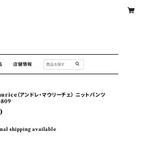
品
店舗情報
maurice（アンドレ・マウリーチェ） ニットパンツ
0809
0
nal shipping available