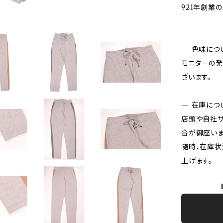
921年創業
— 色味につ
モニターの発
ざいます。
— 在庫につ
店頭や自社サ
合が御座いま
随時、在庫状
上げます。