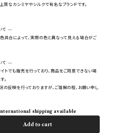
の上質なカシミヤやシルクで有名なブランドです。
いて —
色具合によって、実際の色と異なって見える場合がご
いて —
イトでも販売を行っており、商品をご用意できない場
す。
況の反映を行っておりますが、ご理解の程、お願い申し
International shipping available
Add to cart