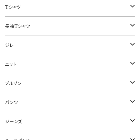
50/XL～
48/L
46/M
～44/S
Tシャツ
50/XL～
48/L
46/M
～44/S
長袖Tシャツ
50/XL～
48/L
46/M
～44/S
ジレ
50/XL～
48/L
46/M
～44/S
ニット
50/XL～
48/L
46/M
～44/S
ブルゾン
50/XL～
48/L
46/M
～44/S
パンツ
50/XL～
48/L
46/M
～44/S
ジーンズ