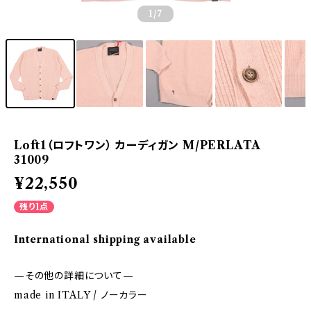
1
/7
Loft1（ロフトワン） カーディガン M/PERLATA
31009
¥22,550
残り1点
International shipping available
—その他の詳細について—
made in ITALY / ノーカラー