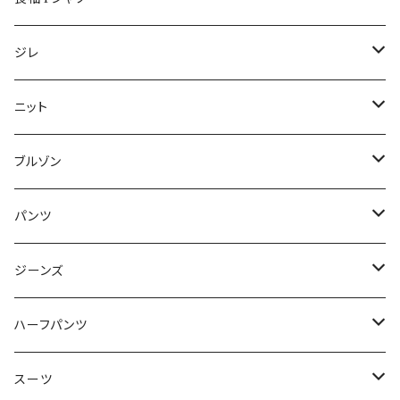
50/XL～
48/L
46/M
～44/S
ジレ
50/XL～
48/L
46/M
～44/S
ニット
50/XL～
48/L
46/M
～44/S
ブルゾン
50/XL～
48/L
46/M
～44/S
パンツ
50/XL～
48/L
46/M
～44/S
ジーンズ
50/XL～
48/L
46/M
～44/S
ハーフパンツ
50/XL～
48/L
46/M
～44/S
スーツ