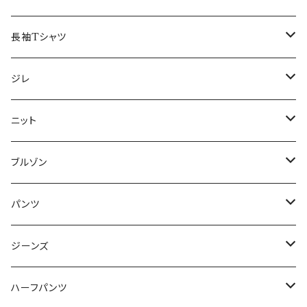
50/XL～
48/L
46/M
～44/S
長袖Tシャツ
50/XL～
48/L
46/M
～44/S
ジレ
50/XL～
48/L
46/M
～44/S
ニット
50/XL～
48/L
46/M
～44/S
ブルゾン
50/XL～
48/L
46/M
～44/S
パンツ
50/XL～
48/L
46/M
～44/S
ジーンズ
50/XL～
48/L
46/M
～44/S
ハーフパンツ