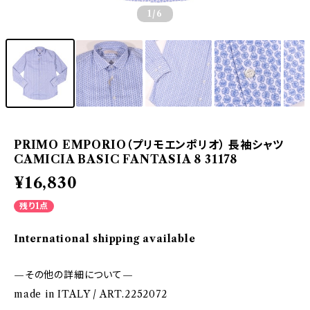
1
/6
PRIMO EMPORIO（プリモエンポリオ） 長袖シャツ
CAMICIA BASIC FANTASIA 8 31178
¥16,830
残り1点
International shipping available
—その他の詳細について—
made in ITALY / ART.2252072