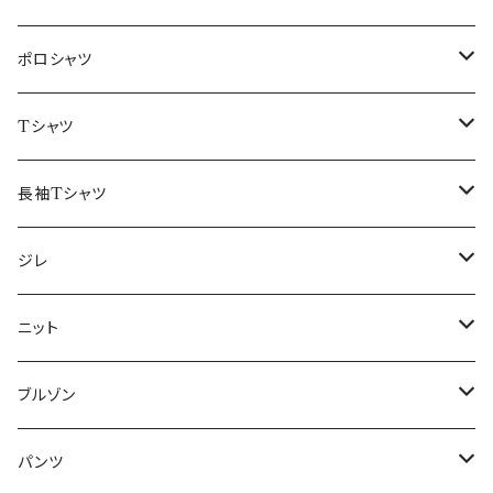
48/L
46/M
～44/S
ポロシャツ
50/XL～
48/L
46/M
～44/S
Tシャツ
50/XL～
48/L
46/M
～44/S
長袖Tシャツ
50/XL～
48/L
46/M
～44/S
ジレ
50/XL～
48/L
46/M
～44/S
ニット
50/XL～
48/L
46/M
～44/S
ブルゾン
50/XL～
48/L
46/M
～44/S
パンツ