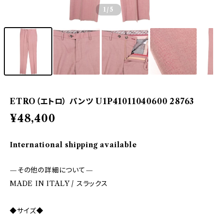
1
/5
ETRO（エトロ） パンツ U1P41011040600 28763
¥48,400
International shipping available
—その他の詳細について—
MADE IN ITALY / スラックス
◆サイズ◆