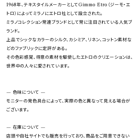
1968年、テキスタイルメーカーとしてGimmo Etro（ジーモ・エ
トロ）によってミラノにエトロ社として設立された。
ミラノコレクション常連ブランドとして常に注目されている人気ブ
ランド。
上品でシックなカラーのシルク、カシミア、リネン、コットン素材な
どのファブリックに定評がある。
その色彩感覚、得意の素材を駆使したエトロのクリエーションは、
世界中の人々に愛されています。
— 色味について —
モニターの発色具合によって、実際の色と異なって見える場合が
ございます。
— 在庫について —
店頭や自社サイトでも販売を行っており、商品をご用意できない