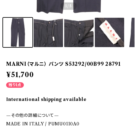
1
/5
MARNI（マルニ） パンツ S53292/00B99 28791
¥51,700
残り1点
International shipping available
—その他の詳細について—
MADE IN ITALY / PUMU0110A0