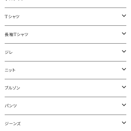
50/XL～
48/L
46/M
～44/S
Tシャツ
50/XL～
48/L
46/M
～44/S
長袖Tシャツ
50/XL～
48/L
46/M
～44/S
ジレ
50/XL～
48/L
46/M
～44/S
ニット
50/XL～
48/L
46/M
～44/S
ブルゾン
50/XL～
48/L
46/M
～44/S
パンツ
50/XL～
48/L
46/M
～44/S
ジーンズ