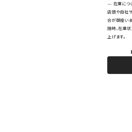
— 在庫につ
店頭や自社サ
合が御座いま
随時、在庫状
上げます。