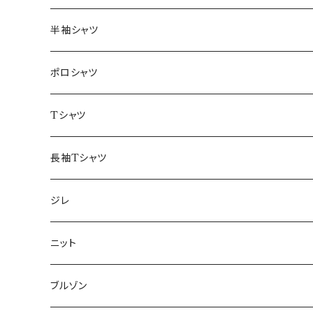
46/M
～44/S
半袖シャツ
48/L
46/M
～44/S
ポロシャツ
50/XL～
48/L
46/M
～44/S
Tシャツ
50/XL～
48/L
46/M
～44/S
長袖Tシャツ
50/XL～
48/L
46/M
～44/S
ジレ
50/XL～
48/L
46/M
～44/S
ニット
50/XL～
48/L
46/M
～44/S
ブルゾン