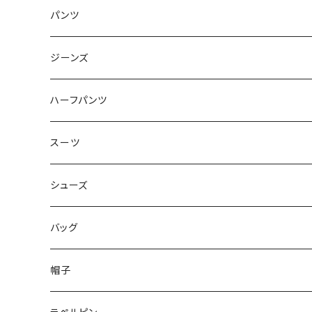
50/XL～
48/L
46/M
～44/S
パンツ
50/XL～
48/L
46/M
～44/S
ジーンズ
50/XL～
48/L
46/M
～44/S
ハーフパンツ
50/XL～
48/L
46/M
～44/S
スーツ
50/XL～
48/L
46/M
～44/S
シューズ
50/XL～
48/L
46/M
～25.5cm
バッグ
50/XL～
48/L
26cm～
帽子