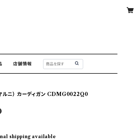
品
店舗情報
マルニ） カーディガン CDMG0022Q0
0
nal shipping available