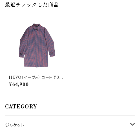
最近チェックした商品
HEVO（イーヴォ） コート Y035
28863
¥64,900
CATEGORY
ジャケット