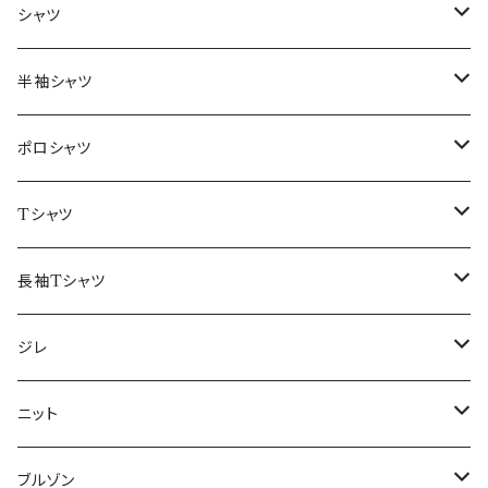
～44/S
シャツ
46/M
～44/S
半袖シャツ
48/L
46/M
～44/S
ポロシャツ
50/XL～
48/L
46/M
～44/S
Tシャツ
50/XL～
48/L
46/M
～44/S
長袖Tシャツ
50/XL～
48/L
46/M
～44/S
ジレ
50/XL～
48/L
46/M
～44/S
ニット
50/XL～
48/L
46/M
～44/S
ブルゾン