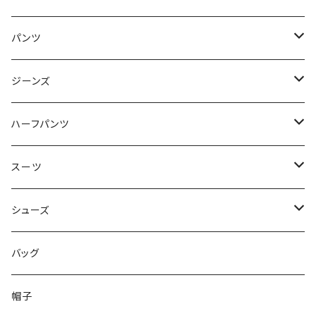
50/XL～
48/L
46/M
～44/S
パンツ
50/XL～
48/L
46/M
～44/S
ジーンズ
50/XL～
48/L
46/M
～44/S
ハーフパンツ
50/XL～
48/L
46/M
～44/S
スーツ
50/XL～
48/L
46/M
～44/S
シューズ
50/XL～
48/L
46/M
～25.5cm
バッグ
50/XL～
48/L
26cm～
帽子