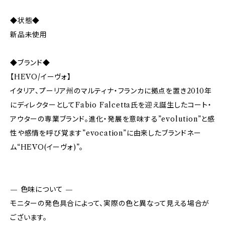
◆状態◆
新品未使用
◆ブランド◆
【HEVO/イーヴォ】
イタリア、プーリア州のマルティナ・フランカに拠点を置き2010年
にディレクターとしてFabio Falcetta氏を迎え誕生したコート・
アウターの専業ブランド。進化・発展を意味する”evolution”と感
性や感情を呼び覚ます”evocation”に由来したブランドネー
ム“HEVO(イーヴォ)”。
— 色味について —
モニターの発色具合によって、実際の色と異なって見える場合が
ございます。