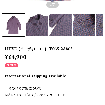
1
/7
HEVO（イーヴォ） コート Y035 28863
¥64,900
残り1点
International shipping available
—その他の詳細について—
MADE IN ITALY / ステンカラーコート