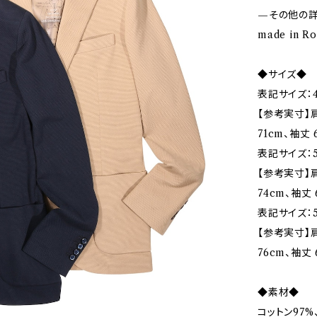
—その他の
made in 
◆サイズ◆
表記サイズ：4
【参考実寸】肩
71cm、袖丈 
表記サイズ：5
【参考実寸】肩
74cm、袖丈 
表記サイズ：5
【参考実寸】肩
76cm、袖丈 
◆素材◆
コットン97%