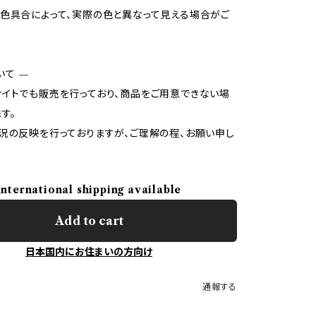
色具合によって、実際の色と異なって見える場合がご
いて —
イトでも販売を行っており、商品をご用意できない場
す。
況の反映を行っておりますが、ご理解の程、お願い申し
International shipping available
Add to cart
日本国内にお住まいの方向け
通報する