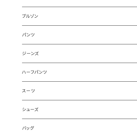
50/XL～
48/L
46/M
～44/S
ブルゾン
50/XL～
48/L
46/M
～44/S
パンツ
50/XL～
48/L
46/M
～44/S
ジーンズ
50/XL～
48/L
46/M
～44/S
ハーフパンツ
50/XL～
48/L
46/M
～44/S
スーツ
50/XL～
48/L
46/M
～44/S
シューズ
50/XL～
48/L
46/M
～25.5cm
バッグ