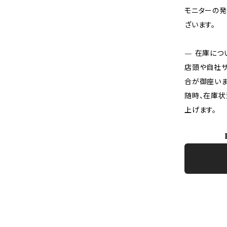
モニターの発
ざいます。
— 在庫につ
店頭や自社サ
合が御座いま
随時、在庫状
上げます。