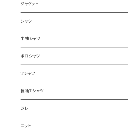
ジャケット
～44/S
シャツ
46/M
～44/S
半袖シャツ
48/L
46/M
～44/S
ポロシャツ
50/XL～
48/L
46/M
～44/S
Tシャツ
50/XL～
48/L
46/M
～44/S
長袖Tシャツ
50/XL～
48/L
46/M
～44/S
ジレ
50/XL～
48/L
46/M
～44/S
ニット