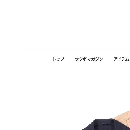
トップ
ウツボマガジン
アイテム