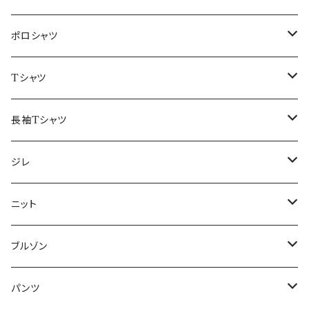
48/L
46/M
～44/S
ポロシャツ
50/XL～
48/L
46/M
～44/S
Tシャツ
50/XL～
48/L
46/M
～44/S
長袖Tシャツ
50/XL～
48/L
46/M
～44/S
ジレ
50/XL～
48/L
46/M
～44/S
ニット
50/XL～
48/L
46/M
～44/S
ブルゾン
50/XL～
48/L
46/M
～44/S
パンツ