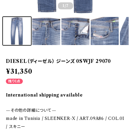
1
/7
DIESEL（ディーゼル） ジーンズ 0SWJF 29070
¥31,350
残り1点
International shipping available
—その他の詳細について—
made in Tunisia / SLEENKER-X / ART.09A86 / COL.01
/ スキニー