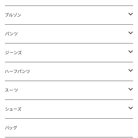
50/XL～
48/L
46/M
～44/S
ブルゾン
50/XL～
48/L
46/M
～44/S
パンツ
50/XL～
48/L
46/M
～44/S
ジーンズ
50/XL～
48/L
46/M
～44/S
ハーフパンツ
50/XL～
48/L
46/M
～44/S
スーツ
50/XL～
48/L
46/M
～44/S
シューズ
50/XL～
48/L
46/M
～25.5cm
バッグ