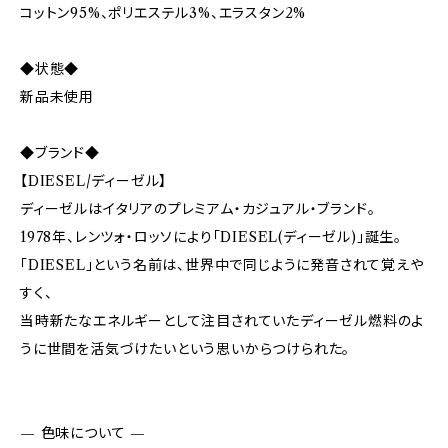
コットン95%、ポリエステル3%、エラスタン2%
◆状態◆
新品未使用
◆ブランド◆
【DIESEL/ディーゼル】
ディーゼルはイタリアのプレミアム・カジュアル・ブランド。
1978年、レンツォ・ロッソにより「DIESEL(ディーゼル)」誕生。
「DIESEL」という名前は、世界中で同じように発音されて覚えや
すく、
当時新たなエネルギーとして注目されていたディーゼル燃料のよ
うに世間を活気づけたいという思いからつけられた。
— 色味について —