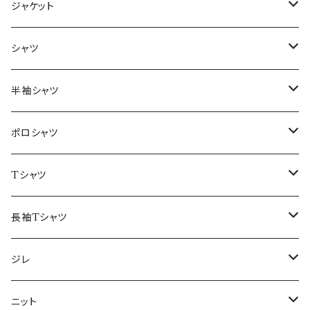
ジャケット
～44/S
シャツ
46/M
～44/S
半袖シャツ
48/L
46/M
～44/S
ポロシャツ
50/XL～
48/L
46/M
～44/S
Tシャツ
50/XL～
48/L
46/M
～44/S
長袖Tシャツ
50/XL～
48/L
46/M
～44/S
ジレ
50/XL～
48/L
46/M
～44/S
ニット