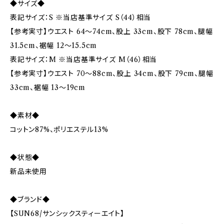
◆サイズ◆
表記サイズ：S ※当店基準サイズ S（44）相当
【参考実寸】ウエスト 64〜74cm、股上 33cm、股下 78cm、腿幅
31.5cm、裾幅 12〜15.5cm
表記サイズ：M ※当店基準サイズ M（46）相当
【参考実寸】ウエスト 70〜88cm、股上 34cm、股下 79cm、腿幅
33cm、裾幅 13〜19cm
◆素材◆
コットン87%、ポリエステル13%
◆状態◆
新品未使用
◆ブランド◆
【SUN68/サンシックスティーエイト】