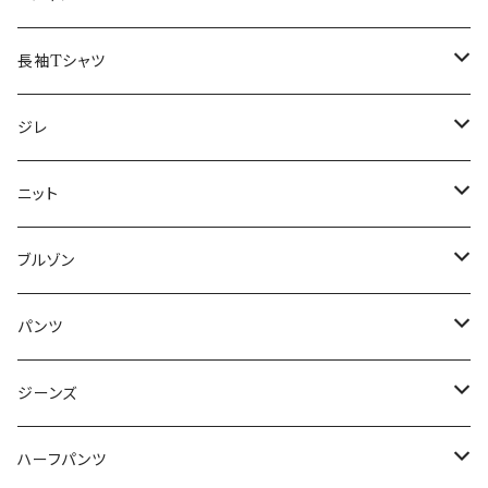
50/XL～
48/L
46/M
～44/S
長袖Tシャツ
50/XL～
48/L
46/M
～44/S
ジレ
50/XL～
48/L
46/M
～44/S
ニット
50/XL～
48/L
46/M
～44/S
ブルゾン
50/XL～
48/L
46/M
～44/S
パンツ
50/XL～
48/L
46/M
～44/S
ジーンズ
50/XL～
48/L
46/M
～44/S
ハーフパンツ