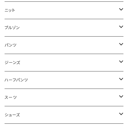
50/XL～
48/L
46/M
～44/S
ニット
50/XL～
48/L
46/M
～44/S
ブルゾン
50/XL～
48/L
46/M
～44/S
パンツ
50/XL～
48/L
46/M
～44/S
ジーンズ
50/XL～
48/L
46/M
～44/S
ハーフパンツ
50/XL～
48/L
46/M
～44/S
スーツ
50/XL～
48/L
46/M
～44/S
シューズ