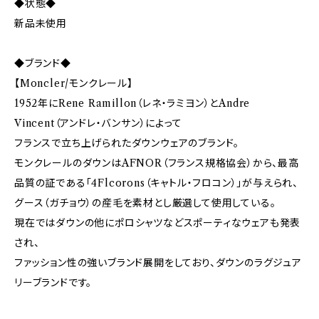
◆状態◆
新品未使用
◆ブランド◆
【Moncler/モンクレール】
1952年にRene Ramillon（レネ・ラミヨン）とAndre
Vincent（アンドレ・バンサン）によって
フランスで立ち上げられたダウンウェアのブランド。
モンクレールのダウンはAFNOR（フランス規格協会）から、最高
品質の証である「4Flcorons（キャトル・フロコン）」が与えられ、
グース（ガチョウ）の産毛を素材とし厳選して使用している。
現在ではダウンの他にポロシャツなどスポーティなウェアも発表
され、
ファッション性の強いブランド展開をしており、ダウンのラグジュア
リーブランドです。