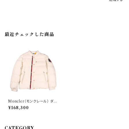
最近チェックした商品
Moncler（モンクレール） ダウ
ンジャケット BEARDMOR 30
¥168,300
207
CATEGORY