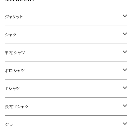
ジャケット
～44/S
シャツ
46/M
～44/S
半袖シャツ
48/L
46/M
～44/S
ポロシャツ
50/XL～
48/L
46/M
～44/S
Tシャツ
50/XL～
48/L
46/M
～44/S
長袖Tシャツ
50/XL～
48/L
46/M
～44/S
ジレ