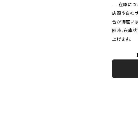
— 在庫につ
店頭や自社サ
合が御座いま
随時、在庫状
上げます。