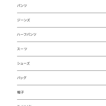
50/XL～
48/L
46/M
～44/S
パンツ
50/XL～
48/L
46/M
～44/S
ジーンズ
50/XL～
48/L
46/M
～44/S
ハーフパンツ
50/XL～
48/L
46/M
～44/S
スーツ
50/XL～
48/L
46/M
～44/S
シューズ
50/XL～
48/L
46/M
～25.5cm
バッグ
50/XL～
48/L
26cm～
帽子