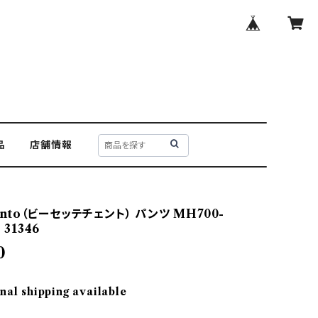
品
店舗情報
cento（ビーセッテチェント） パンツ MH700-
 31346
0
nal shipping available