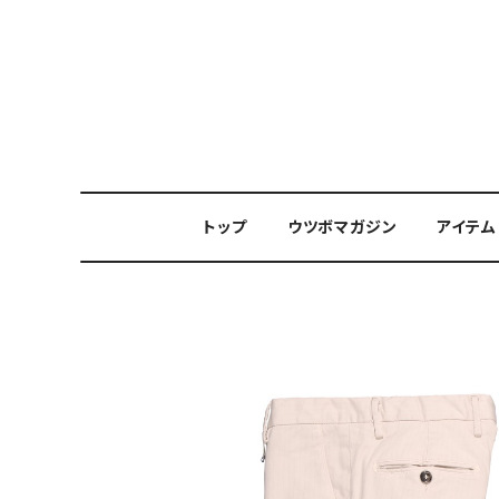
トップ
ウツボマガジン
アイテム