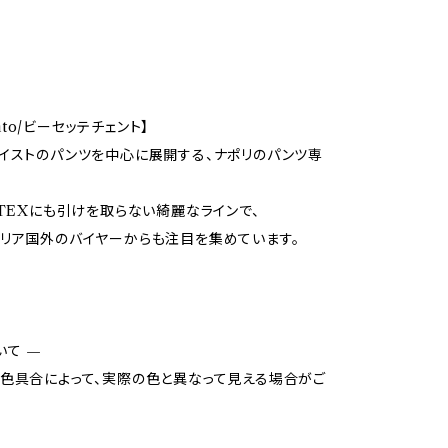
cento/ビーセッテチェント】
イストのパンツを中心に展開する、ナポリのパンツ専
OTEXにも引けを取らない綺麗なラインで、
リア国外のバイヤーからも注目を集めています。
いて —
色具合によって、実際の色と異なって見える場合がご