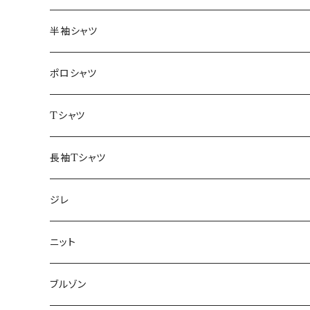
46/M
～44/S
半袖シャツ
48/L
46/M
～44/S
ポロシャツ
50/XL～
48/L
46/M
～44/S
Tシャツ
50/XL～
48/L
46/M
～44/S
長袖Tシャツ
50/XL～
48/L
46/M
～44/S
ジレ
50/XL～
48/L
46/M
～44/S
ニット
50/XL～
48/L
46/M
～44/S
ブルゾン