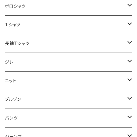
48/L
46/M
～44/S
ポロシャツ
50/XL～
48/L
46/M
～44/S
Tシャツ
50/XL～
48/L
46/M
～44/S
長袖Tシャツ
50/XL～
48/L
46/M
～44/S
ジレ
50/XL～
48/L
46/M
～44/S
ニット
50/XL～
48/L
46/M
～44/S
ブルゾン
50/XL～
48/L
46/M
～44/S
パンツ
50/XL～
48/L
46/M
～44/S
ジーンズ