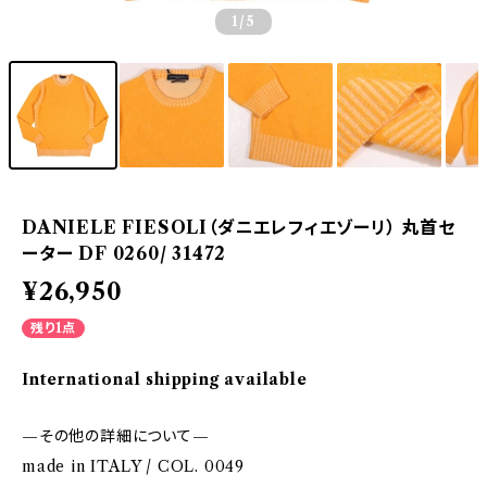
1
/5
DANIELE FIESOLI（ダニエレフィエゾーリ） 丸首セ
ーター DF 0260/ 31472
¥26,950
残り1点
International shipping available
—その他の詳細について—
made in ITALY / COL. 0049