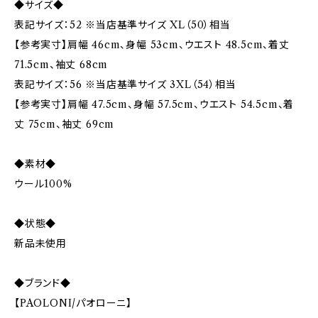
◆サイズ◆
表記サイズ：52 ※当店基準サイズ XL（50）相当
【参考実寸】肩幅 46cm、身幅 53cm、ウエスト 48.5cm、着丈
71.5cm、袖丈 68cm
表記サイズ：56 ※当店基準サイズ 3XL（54）相当
【参考実寸】肩幅 47.5cm、身幅 57.5cm、ウエスト 54.5cm、着
丈 75cm、袖丈 69cm
◆素材◆
ウール100%
◆状態◆
新品未使用
◆ブランド◆
【PAOLONI/パオローニ】