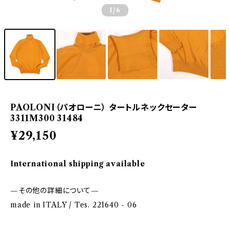
1
/6
PAOLONI（パオローニ） タートルネックセーター
3311M300 31484
¥29,150
International shipping available
—その他の詳細について—
made in ITALY / Tes. 221640 - 06