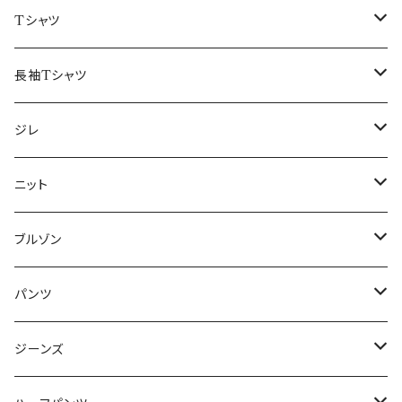
50/XL～
48/L
46/M
～44/S
Tシャツ
50/XL～
48/L
46/M
～44/S
長袖Tシャツ
50/XL～
48/L
46/M
～44/S
ジレ
50/XL～
48/L
46/M
～44/S
ニット
50/XL～
48/L
46/M
～44/S
ブルゾン
50/XL～
48/L
46/M
～44/S
パンツ
50/XL～
48/L
46/M
～44/S
ジーンズ