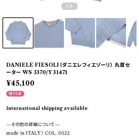
1
/5
DANIELE FIESOLI（ダニエレフィエゾーリ） 丸首セ
ーター WS 3370/Y 31471
¥45,100
残り1点
International shipping available
—その他の詳細について—
made in ITALY / COL. 0022