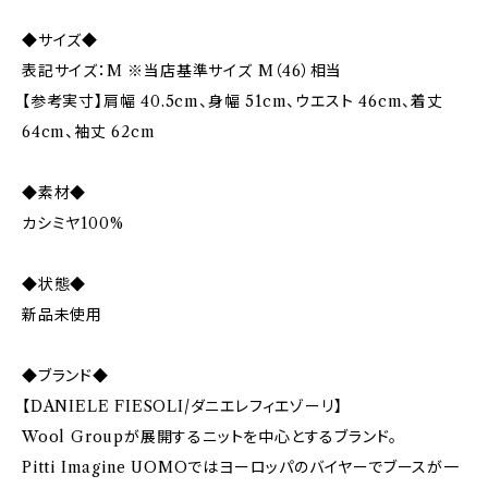
◆サイズ◆
表記サイズ：M ※当店基準サイズ M（46）相当
【参考実寸】肩幅 40.5cm、身幅 51cm、ウエスト 46cm、着丈
64cm、袖丈 62cm
◆素材◆
カシミヤ100%
◆状態◆
新品未使用
◆ブランド◆
【DANIELE FIESOLI/ダニエレフィエゾーリ】
Wool Groupが展開するニットを中心とするブランド。
Pitti Imagine UOMOではヨーロッパのバイヤーでブースが一