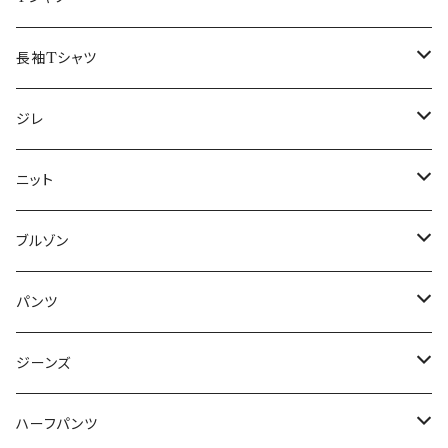
50/XL～
48/L
46/M
～44/S
長袖Tシャツ
50/XL～
48/L
46/M
～44/S
ジレ
50/XL～
48/L
46/M
～44/S
ニット
50/XL～
48/L
46/M
～44/S
ブルゾン
50/XL～
48/L
46/M
～44/S
パンツ
50/XL～
48/L
46/M
～44/S
ジーンズ
50/XL～
48/L
46/M
～44/S
ハーフパンツ