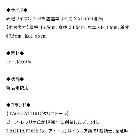
◆サイズ◆
表記サイズ：52 ※当店基準サイズ XXL（52）相当
【参考実寸】肩幅 43.5cm、身幅 54.5cm、ウエスト 48cm、着丈
67.5cm、袖丈 66cm
◆素材◆
ウール100%
◆状態◆
新品未使用
◆ブランド◆
【TAGLIATORE/タリアトーレ】
ピーノ・レラリオ氏が1998年に創業したブランド。
TAGLIATORE（タリアトーレ）はイタリア語で「裁断士」を意味