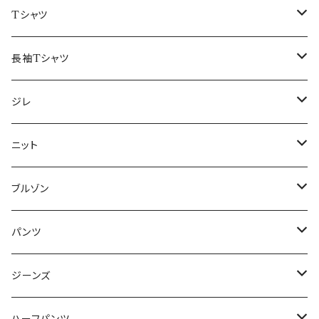
50/XL～
48/L
46/M
～44/S
Tシャツ
50/XL～
48/L
46/M
～44/S
長袖Tシャツ
50/XL～
48/L
46/M
～44/S
ジレ
50/XL～
48/L
46/M
～44/S
ニット
50/XL～
48/L
46/M
～44/S
ブルゾン
50/XL～
48/L
46/M
～44/S
パンツ
50/XL～
48/L
46/M
～44/S
ジーンズ
50/XL～
48/L
46/M
～44/S