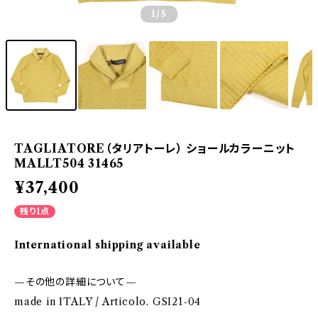
1
/5
TAGLIATORE（タリアトーレ） ショールカラーニット
MALLT504 31465
¥37,400
残り1点
International shipping available
—その他の詳細について—
made in ITALY / Articolo. GSI21-04