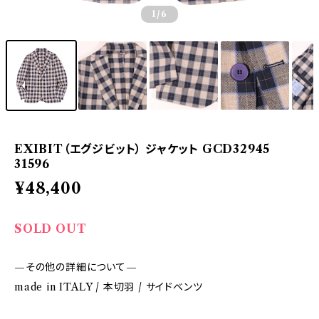
1
/6
EXIBIT（エグジビット） ジャケット GCD32945
31596
¥48,400
SOLD OUT
—その他の詳細について—
made in ITALY / 本切羽 / サイドベンツ