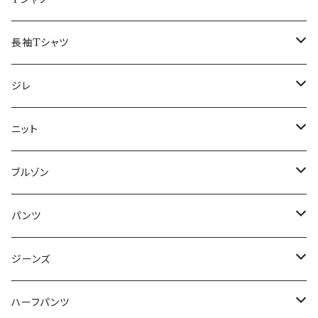
50/XL～
48/L
46/M
～44/S
長袖Tシャツ
50/XL～
48/L
46/M
～44/S
ジレ
50/XL～
48/L
46/M
～44/S
ニット
50/XL～
48/L
46/M
～44/S
ブルゾン
50/XL～
48/L
46/M
～44/S
パンツ
50/XL～
48/L
46/M
～44/S
ジーンズ
50/XL～
48/L
46/M
～44/S
ハーフパンツ