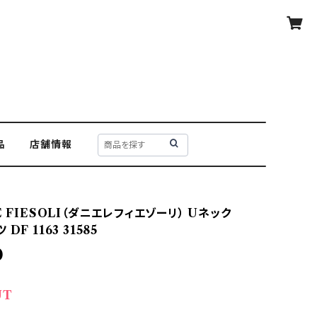
品
店舗情報
E FIESOLI（ダニエレフィエゾーリ） Uネック
DF 1163 31585
0
UT