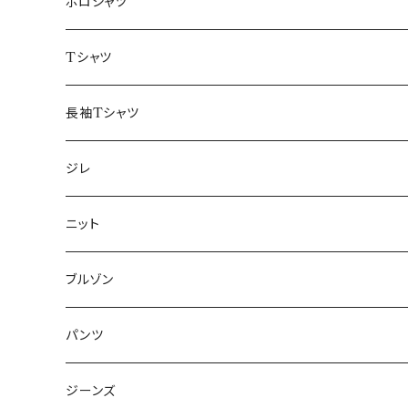
48/L
46/M
～44/S
ポロシャツ
50/XL～
48/L
46/M
～44/S
Tシャツ
50/XL～
48/L
46/M
～44/S
長袖Tシャツ
50/XL～
48/L
46/M
～44/S
ジレ
50/XL～
48/L
46/M
～44/S
ニット
50/XL～
48/L
46/M
～44/S
ブルゾン
50/XL～
48/L
46/M
～44/S
パンツ
50/XL～
48/L
46/M
～44/S
ジーンズ