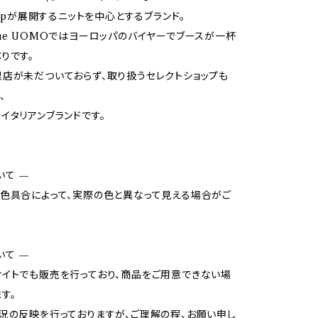
oupが展開するニットを中心とするブランド。
magine UOMOではヨーロッパのバイヤーでブースが一杯
りです。
店が未だついておらず、取り扱うセレクトショップも
、
イタリアンブランドです。
いて —
色具合によって、実際の色と異なって見える場合がご
いて —
イトでも販売を行っており、商品をご用意できない場
す。
況の反映を行っておりますが、ご理解の程、お願い申し