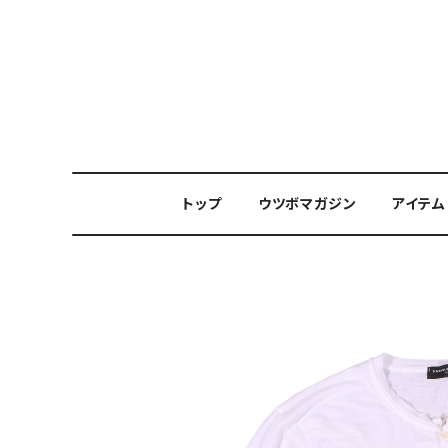
トップ
ウツボマガジン
アイテム