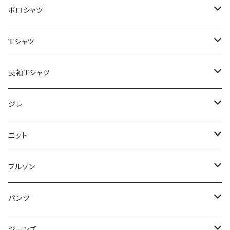
48/L
46/M
～44/S
ポロシャツ
50/XL～
48/L
46/M
～44/S
Tシャツ
50/XL～
48/L
46/M
～44/S
長袖Tシャツ
50/XL～
48/L
46/M
～44/S
ジレ
50/XL～
48/L
46/M
～44/S
ニット
50/XL～
48/L
46/M
～44/S
ブルゾン
50/XL～
48/L
46/M
～44/S
パンツ
50/XL～
48/L
46/M
～44/S
ジーンズ