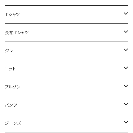
50/XL～
48/L
46/M
～44/S
Tシャツ
50/XL～
48/L
46/M
～44/S
長袖Tシャツ
50/XL～
48/L
46/M
～44/S
ジレ
50/XL～
48/L
46/M
～44/S
ニット
50/XL～
48/L
46/M
～44/S
ブルゾン
50/XL～
48/L
46/M
～44/S
パンツ
50/XL～
48/L
46/M
～44/S
ジーンズ