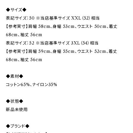
◆サイズ◆
表記サイズ：50 ※当店基準サイズ XXL（52）相当
【参考実寸】肩幅 58cm、身幅 53cm、ウエスト 50cm、着丈
68cm、袖丈 56cm
表記サイズ：52 ※当店基準サイズ 3XL（54）相当
【参考実寸】肩幅 59cm、身幅 55cm、ウエスト 52cm、着丈
68cm、袖丈 56cm
◆素材◆
コットン65%、ナイロン35%
◆状態◆
新品未使用
◆ブランド◆