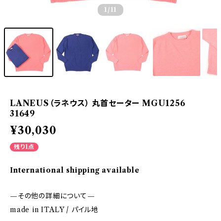
1
/11
LANEUS（ラネウス） 丸首セーター MGU1256
31649
¥30,030
残り1点
International shipping available
—その他の詳細について—
made in ITALY / パイル地