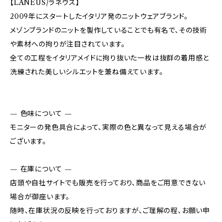
【LANEUS/ラネウス】
2009年にスタートしたイタリア発のニットウェアブランド。
メゾンブランドのニットを製作していることでも有名で、その技術
や素材への拘りが注目されています。
全ての工程をイタリアメイドに拘り抜いた一枚は抜群の着用感と
洗練された美しいシルエットを兼ね備えています。
— 色味について —
モニターの発色具合によって、実際の色と異なって見える場合が
ございます。
— 在庫について —
店頭や自社サイトでも販売を行っており、商品をご用意できない
場合が御座います。
随時、在庫状況の反映を行っておりますが、ご理解の程、お願い申