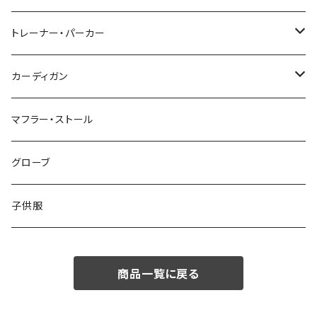
48/L
46/M
～44/S
トレーナー・パーカー
50/XL～
48/L
46/M
～44/S
カーディガン
50/XL～
48/L
46/M
～44/S
マフラー・ストール
50/XL～
48/L
46/M
グローブ
50/XL～
48/L
子供服
50/XL～
商品一覧に戻る