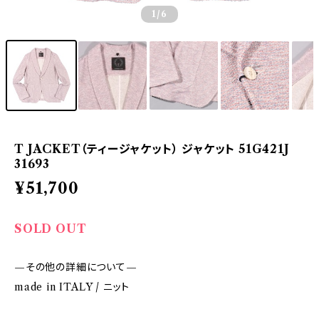
1
/6
T JACKET（ティージャケット） ジャケット 51G421J
31693
¥51,700
SOLD OUT
—その他の詳細について—
made in ITALY / ニット