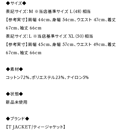
◆サイズ◆
表記サイズ：M ※当店基準サイズ L（48）相当
【参考実寸】肩幅 44cm、身幅 54cm、ウエスト 47cm、着丈
67cm、袖丈 66cm
表記サイズ：L ※当店基準サイズ XL（50）相当
【参考実寸】肩幅 45cm、身幅 57cm、ウエスト 49cm、着丈
67cm、袖丈 66cm
◆素材◆
コットン72%、ポリエステル23%、ナイロン5%
◆状態◆
新品未使用
◆ブランド◆
【T JACKET/ティージャケット】