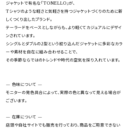
ジャケットで有名な「TONELLO」が、
Tシャツのような軽さと気軽さを持つジャケットづくりのために新
しくつくり出したブランド。
テーラードをベースとしながらも、より軽くてカジュアルにデザイ
ンされています。
シングルとダブルの2型という絞り込んだジャケットに多彩なカラ
ーや素材を自在に組み合わせることで、
その季節ならではのトレンドや時代の空気を採り入れています。
— 色味について —
モニターの発色具合によって、実際の色と異なって見える場合が
ございます。
— 在庫について —
店頭や自社サイトでも販売を行っており、商品をご用意できない