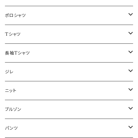
48/L
46/M
～44/S
ポロシャツ
50/XL～
48/L
46/M
～44/S
Tシャツ
50/XL～
48/L
46/M
～44/S
長袖Tシャツ
50/XL～
48/L
46/M
～44/S
ジレ
50/XL～
48/L
46/M
～44/S
ニット
50/XL～
48/L
46/M
～44/S
ブルゾン
50/XL～
48/L
46/M
～44/S
パンツ