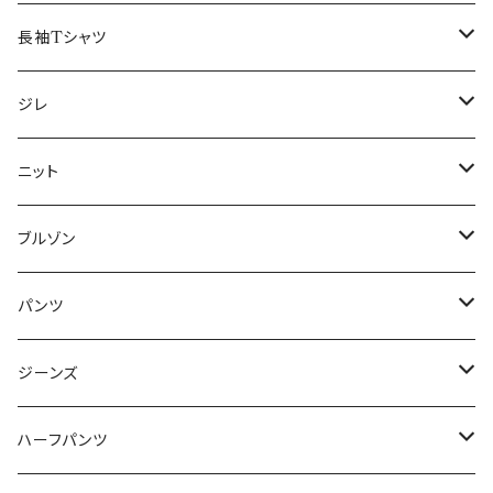
50/XL～
48/L
46/M
～44/S
長袖Tシャツ
50/XL～
48/L
46/M
～44/S
ジレ
50/XL～
48/L
46/M
～44/S
ニット
50/XL～
48/L
46/M
～44/S
ブルゾン
50/XL～
48/L
46/M
～44/S
パンツ
50/XL～
48/L
46/M
～44/S
ジーンズ
50/XL～
48/L
46/M
～44/S
ハーフパンツ