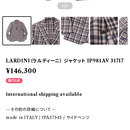
1
/6
LARDINI（ラルディーニ） ジャケット IP981AV 31717
¥146,300
残り1点
International shipping available
—その他の詳細について—
made in ITALY / IPA57545 / サイドベンツ