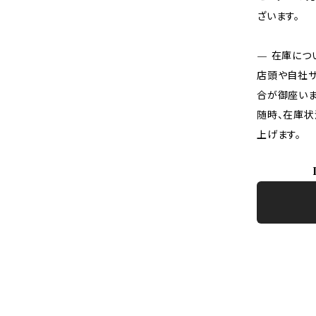
ざいます。
— 在庫につ
店頭や自社サ
合が御座いま
随時、在庫状
上げます。