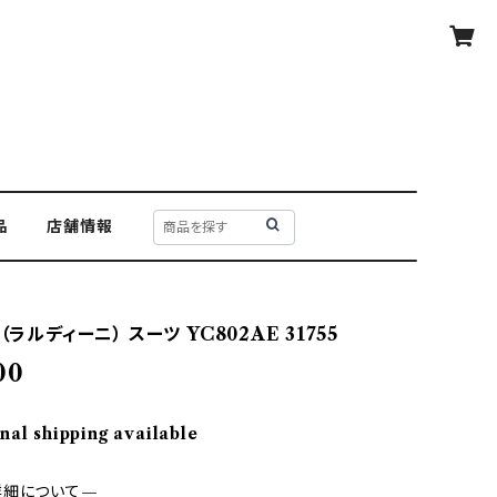
品
店舗情報
（ラルディーニ） スーツ YC802AE 31755
00
nal shipping available
詳細について—