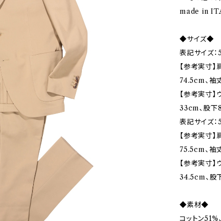
made in I
◆サイズ◆
表記サイズ：5
【参考実寸】肩幅
74.5cm、袖
【参考実寸】ウ
33cm、股下8
表記サイズ：5
【参考実寸】肩
75.5cm、袖
【参考実寸】ウ
34.5cm、股
◆素材◆
コットン51%