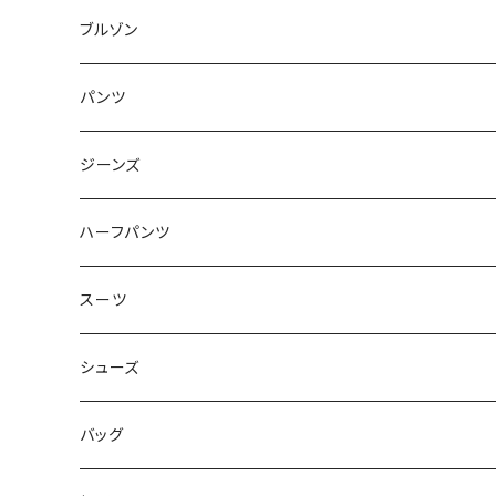
50/XL～
48/L
46/M
～44/S
ブルゾン
50/XL～
48/L
46/M
～44/S
パンツ
50/XL～
48/L
46/M
～44/S
ジーンズ
50/XL～
48/L
46/M
～44/S
ハーフパンツ
50/XL～
48/L
46/M
～44/S
スーツ
50/XL～
48/L
46/M
～44/S
シューズ
50/XL～
48/L
46/M
～25.5cm
バッグ