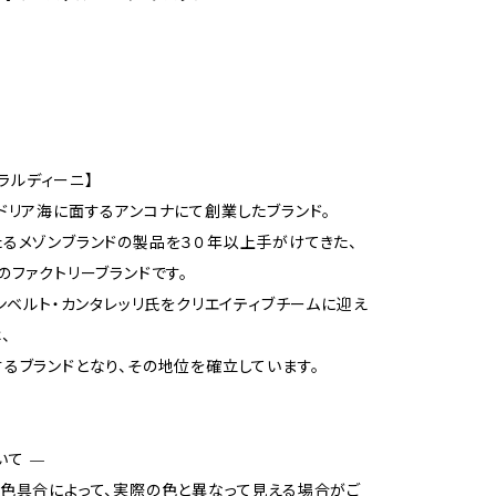
I/ラルディーニ】
ドリア海に面するアンコナにて創業したブランド。
るメゾンブランドの製品を３０年以上手がけてきた、
のファクトリーブランドです。
ウンベルト・カンタレッリ氏をクリエイティブチームに迎え
、
るブランドとなり、その地位を確立しています。
いて —
色具合によって、実際の色と異なって見える場合がご