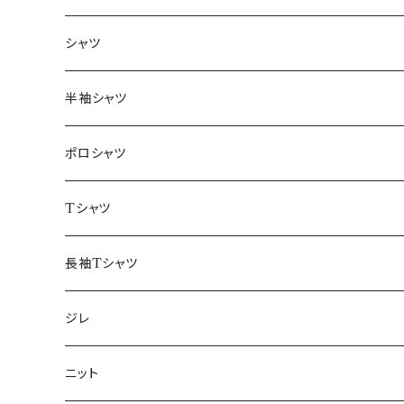
～44/S
シャツ
46/M
～44/S
半袖シャツ
48/L
46/M
～44/S
ポロシャツ
50/XL～
48/L
46/M
～44/S
Tシャツ
50/XL～
48/L
46/M
～44/S
長袖Tシャツ
50/XL～
48/L
46/M
～44/S
ジレ
50/XL～
48/L
46/M
～44/S
ニット