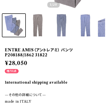
1
/20
ENTRE AMIS（アントレアミ） パンツ
P208188/1862 31822
¥28,050
残り1点
International shipping available
—その他の詳細について—
made in ITALY