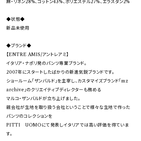
麻・リネン28%、コットン43%、ポリエステル27%、エラスタン2%
◆状態◆
新品未使用
◆ブランド◆
【ENTRE AMIS/アントレアミ】
イタリア・ナポリ発のパンツ専業ブランド。
2007年にスタートしたばかりの新進気鋭ブランドです。
ショールーム「ザンバルド」を主宰し、カスタマイズブランド「mz
archive」のクリエイティブディレクターも務める
マルコ・ザンバルドが立ち上げました。
親会社が生地を取り扱う会社ということで様々な生地で作った
パンツのコレクションを
PITTI UOMOにて発表しイタリアでは高い評価を得ていま
す。