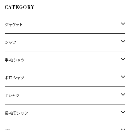
CATEGORY
ジャケット
～44/S
シャツ
46/M
～44/S
半袖シャツ
48/L
46/M
～44/S
ポロシャツ
50/XL～
48/L
46/M
～44/S
Tシャツ
50/XL～
48/L
46/M
～44/S
長袖Tシャツ