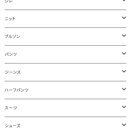
50/XL～
48/L
46/M
～44/S
ジレ
50/XL～
48/L
46/M
～44/S
ニット
50/XL～
48/L
46/M
～44/S
ブルゾン
50/XL～
48/L
46/M
～44/S
パンツ
50/XL～
48/L
46/M
～44/S
ジーンズ
50/XL～
48/L
46/M
～44/S
ハーフパンツ
50/XL～
48/L
46/M
～44/S
スーツ
50/XL～
48/L
46/M
～44/S
シューズ